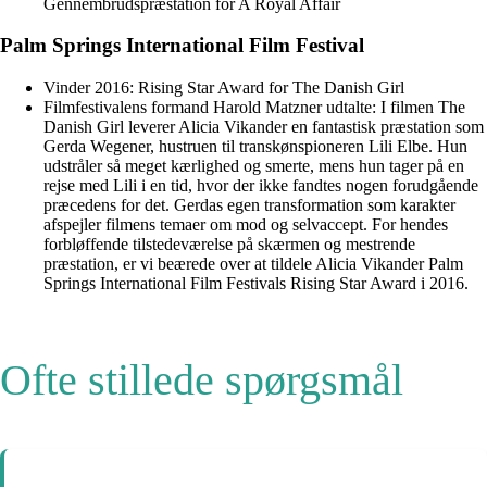
Gennembrudspræstation for A Royal Affair
Palm Springs International Film Festival
Vinder 2016: Rising Star Award for The Danish Girl
Filmfestivalens formand Harold Matzner udtalte: I filmen The
Danish Girl leverer Alicia Vikander en fantastisk præstation som
Gerda Wegener, hustruen til transkønspioneren Lili Elbe. Hun
udstråler så meget kærlighed og smerte, mens hun tager på en
rejse med Lili i en tid, hvor der ikke fandtes nogen forudgående
præcedens for det. Gerdas egen transformation som karakter
afspejler filmens temaer om mod og selvaccept. For hendes
forbløffende tilstedeværelse på skærmen og mestrende
præstation, er vi beærede over at tildele Alicia Vikander Palm
Springs International Film Festivals Rising Star Award i 2016.
Ofte stillede spørgsmål