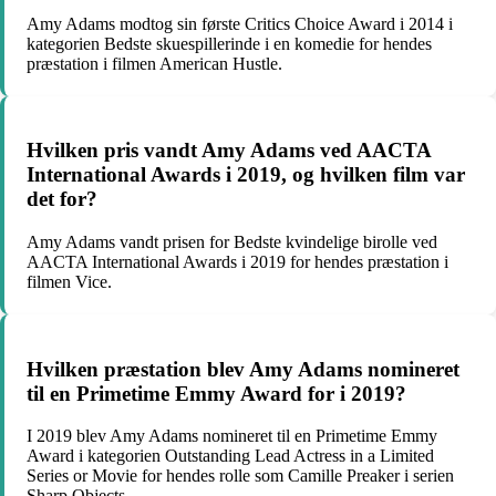
Amy Adams modtog sin første Critics Choice Award i 2014 i
kategorien Bedste skuespillerinde i en komedie for hendes
præstation i filmen American Hustle.
Hvilken pris vandt Amy Adams ved AACTA
International Awards i 2019, og hvilken film var
det for?
Amy Adams vandt prisen for Bedste kvindelige birolle ved
AACTA International Awards i 2019 for hendes præstation i
filmen Vice.
Hvilken præstation blev Amy Adams nomineret
til en Primetime Emmy Award for i 2019?
I 2019 blev Amy Adams nomineret til en Primetime Emmy
Award i kategorien Outstanding Lead Actress in a Limited
Series or Movie for hendes rolle som Camille Preaker i serien
Sharp Objects.