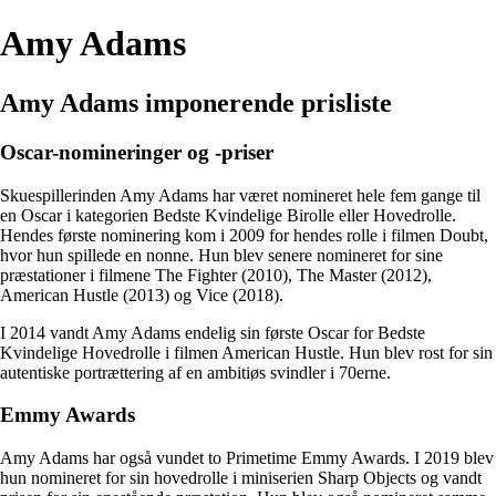
Amy Adams
Amy Adams imponerende prisliste
Oscar-nomineringer og -priser
Skuespillerinden Amy Adams har været nomineret hele fem gange til
en Oscar i kategorien Bedste Kvindelige Birolle eller Hovedrolle.
Hendes første nominering kom i 2009 for hendes rolle i filmen Doubt,
hvor hun spillede en nonne. Hun blev senere nomineret for sine
præstationer i filmene The Fighter (2010), The Master (2012),
American Hustle (2013) og Vice (2018).
I 2014 vandt Amy Adams endelig sin første Oscar for Bedste
Kvindelige Hovedrolle i filmen American Hustle. Hun blev rost for sin
autentiske portrættering af en ambitiøs svindler i 70erne.
Emmy Awards
Amy Adams har også vundet to Primetime Emmy Awards. I 2019 blev
hun nomineret for sin hovedrolle i miniserien Sharp Objects og vandt