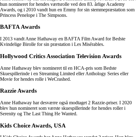
hun nomineret for hendes værtsrolle ved den 83. årlige Academy
Awards, og i 2010 vandt hun en Emmy for sin stemmepræstation som
Princess Penelope i The Simpsons.
BAFTA Awards
I 2013 vandt Anne Hathaway en BAFTA Film Award for Bedste
Kvindelige Birolle for sin præstation i Les Misérables.
Hollywood Critics Association Television Awards
Anne Hathaway blev nomineret til en HCA-pris som Bedste
Skuespillerinde i en Streaming Limited eller Anthology Series eller
Movie for hendes rolle i WeCrashed.
Razzie Awards
Anne Hathaway har desværre også modtaget 2 Razzie-priser. I 2020
blev hun nomineret som værste skuespillerinde for hendes roller i
Serenity og The Last Thing He Wanted.
Kids Choice Awards, USA