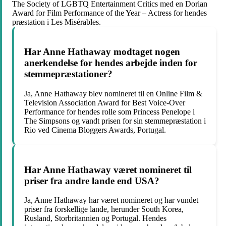
The Society of LGBTQ Entertainment Critics med en Dorian
Award for Film Performance of the Year – Actress for hendes
præstation i Les Misérables.
Har Anne Hathaway modtaget nogen
anerkendelse for hendes arbejde inden for
stemmepræstationer?
Ja, Anne Hathaway blev nomineret til en Online Film &
Television Association Award for Best Voice-Over
Performance for hendes rolle som Princess Penelope i
The Simpsons og vandt prisen for sin stemmepræstation i
Rio ved Cinema Bloggers Awards, Portugal.
Har Anne Hathaway været nomineret til
priser fra andre lande end USA?
Ja, Anne Hathaway har været nomineret og har vundet
priser fra forskellige lande, herunder South Korea,
Rusland, Storbritannien og Portugal. Hendes