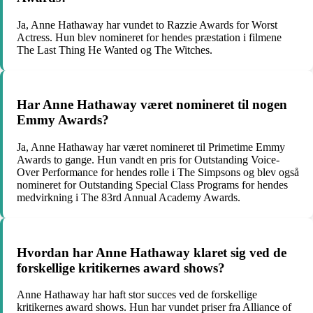
Ja, Anne Hathaway har vundet to Razzie Awards for Worst
Actress. Hun blev nomineret for hendes præstation i filmene
The Last Thing He Wanted og The Witches.
Har Anne Hathaway været nomineret til nogen
Emmy Awards?
Ja, Anne Hathaway har været nomineret til Primetime Emmy
Awards to gange. Hun vandt en pris for Outstanding Voice-
Over Performance for hendes rolle i The Simpsons og blev også
nomineret for Outstanding Special Class Programs for hendes
medvirkning i The 83rd Annual Academy Awards.
Hvordan har Anne Hathaway klaret sig ved de
forskellige kritikernes award shows?
Anne Hathaway har haft stor succes ved de forskellige
kritikernes award shows. Hun har vundet priser fra Alliance of