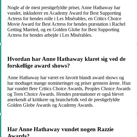
Nogle af de mest prestigefyldte priser, Anne Hathaway har
vundet, inkluderer en Academy Award for Best Supporting
Actress for hendes rolle i Les Misérables, en Critics Choice
Movie Award for Best Actress for hendes præstation i Rachel
Getting Married, og en Golden Globe for Best Supporting
Actress for hendes arbejde i Les Misérables.
Hvordan har Anne Hathaway klaret sig ved de
forskellige award shows?
Anne Hathaway har været en favorit blandt award shows og
har modtaget mange nomineringer og priser gennem årene. Hun
har vundet flere Critics Choice Awards, Peoples Choice Awards
og Teen Choice Awards. Hendes præstationer er også blevet
anerkendt af kritikere og branchefolk ved de prestigefyldte
Golden Globe Awards og Academy Awards.
Har Anne Hathaway vundet nogen Razzie
Awards?