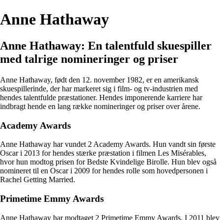
Anne Hathaway
Anne Hathaway: En talentfuld skuespiller
med talrige nomineringer og priser
Anne Hathaway, født den 12. november 1982, er en amerikansk
skuespillerinde, der har markeret sig i film- og tv-industrien med
hendes talentfulde præstationer. Hendes imponerende karriere har
indbragt hende en lang række nomineringer og priser over årene.
Academy Awards
Anne Hathaway har vundet 2 Academy Awards. Hun vandt sin første
Oscar i 2013 for hendes stærke præstation i filmen Les Misérables,
hvor hun modtog prisen for Bedste Kvindelige Birolle. Hun blev også
nomineret til en Oscar i 2009 for hendes rolle som hovedpersonen i
Rachel Getting Married.
Primetime Emmy Awards
Anne Hathaway har modtaget 2 Primetime Emmy Awards. I 2011 blev