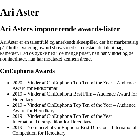
Ari Aster
Ari Asters imponerende awards-lister
Ari Aster er en talentfuld og anerkendt skuespiller, der har markeret sig
på filmfestivaler og award shows med sit enestående talent bag
kameraet. Lad os dykke ned i de mange priser, han har vundet og de
nomineringer, han har modtaget gennem årene.
CinEuphoria Awards
2020 – Vinder af CinEuphoria Top Ten of the Year – Audience
Award for Midsommar
2019 – Vinder af CinEuphoria Best Film – Audience Award for
Hereditary
2019 – Vinder af CinEuphoria Top Ten of the Year – Audience
Award for Hereditary
2019 – Vinder af CinEuphoria Top Ten of the Year –
International Competition for Hereditary
2019 – Nomineret til CinEuphoria Best Director – International
Competition for Hereditary