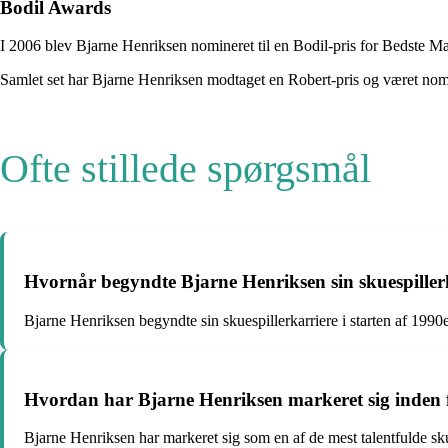
Bodil Awards
I 2006 blev Bjarne Henriksen nomineret til en Bodil-pris for Bedste M
Samlet set har Bjarne Henriksen modtaget en Robert-pris og været nomine
Ofte stillede spørgsmål
Hvornår begyndte Bjarne Henriksen sin skuespiller
Bjarne Henriksen begyndte sin skuespillerkarriere i starten af 1990e
Hvordan har Bjarne Henriksen markeret sig inden f
Bjarne Henriksen har markeret sig som en af de mest talentfulde sk