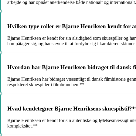
arbejde og har opnået anerkendelse både nationalt og internationalt
Hvilken type roller er Bjarne Henriksen kendt for at
Bjarne Henriksen er kendt for sin alsidighed som skuespiller og har 
han påtager sig, og hans evne til at fordybe sig i karakteren skinne
Hvordan har Bjarne Henriksen bidraget til dansk f
Bjarne Henriksen har bidraget væsentligt til dansk filmhistorie ge
respekteret skuespiller i filmbranchen.**
Hvad kendetegner Bjarne Henriksens skuespilstil?*
Bjarne Henriksen er kendt for sin autentiske og følelsesmæssigt int
kompleksitet.**