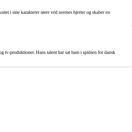
tet i sine karakterer rører ved seernes hjerter og skaber en
og tv-produktioner. Hans talent har sat ham i spidsen for dansk