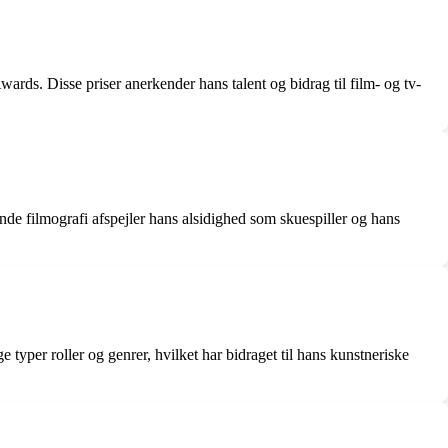
rds. Disse priser anerkender hans talent og bidrag til film- og tv-
e filmografi afspejler hans alsidighed som skuespiller og hans
typer roller og genrer, hvilket har bidraget til hans kunstneriske