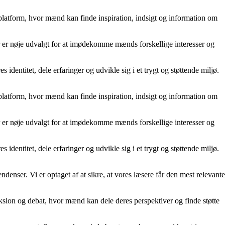
n platform, hvor mænd kan finde inspiration, indsigt og information om
er er nøje udvalgt for at imødekomme mænds forskellige interesser og
identitet, dele erfaringer og udvikle sig i et trygt og støttende miljø.
n platform, hvor mænd kan finde inspiration, indsigt og information om
er er nøje udvalgt for at imødekomme mænds forskellige interesser og
identitet, dele erfaringer og udvikle sig i et trygt og støttende miljø.
ndenser. Vi er optaget af at sikre, at vores læsere får den mest relevante
eksion og debat, hvor mænd kan dele deres perspektiver og finde støtte