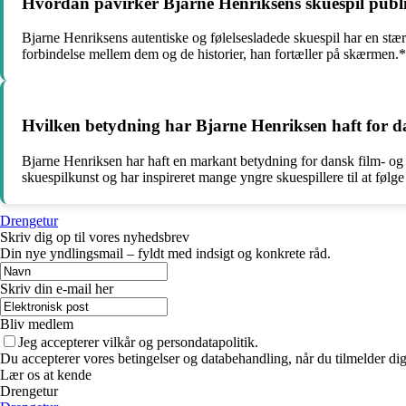
Hvordan påvirker Bjarne Henriksens skuespil pub
Bjarne Henriksens autentiske og følelsesladede skuespil har en stær
forbindelse mellem dem og de historier, han fortæller på skærmen.
Hvilken betydning har Bjarne Henriksen haft for d
Bjarne Henriksen har haft en markant betydning for dansk film- og t
skuespilkunst og har inspireret mange yngre skuespillere til at følge
Drengetur
Skriv dig op til vores nyhedsbrev
Din nye yndlingsmail – fyldt med indsigt og konkrete råd.
Skriv din e-mail her
Bliv medlem
Jeg accepterer vilkår og persondatapolitik.
Du accepterer vores betingelser og databehandling, når du tilmelder di
Lær os at kende
Drengetur