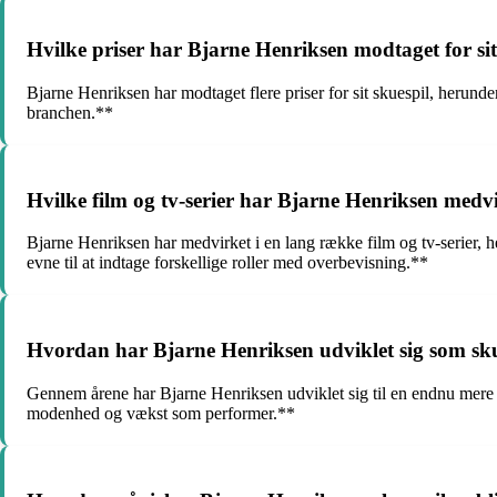
Hvilke priser har Bjarne Henriksen modtaget for si
Bjarne Henriksen har modtaget flere priser for sit skuespil, herun
branchen.**
Hvilke film og tv-serier har Bjarne Henriksen medv
Bjarne Henriksen har medvirket i en lang række film og tv-serier,
evne til at indtage forskellige roller med overbevisning.**
Hvordan har Bjarne Henriksen udviklet sig som sk
Gennem årene har Bjarne Henriksen udviklet sig til en endnu mere dy
modenhed og vækst som performer.**