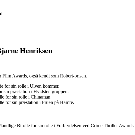
d
Bjarne Henriksen
h Film Awards, også kendt som Robert-prisen.
ie for sin rolle i Ulven kommer.
r sin præstation i Hvidsten gruppen.
e for sin rolle i Chinaman.
e for sin præstation i Fruen på Hamre.
ndlige Birolle for sin rolle i Forbrydelsen ved Crime Thriller Awards i