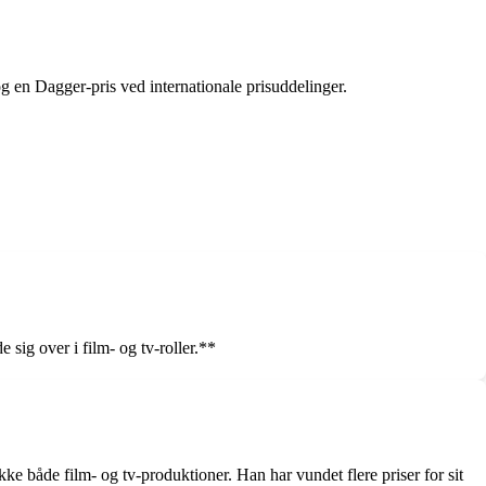
g en Dagger-pris ved internationale prisuddelinger.
 sig over i film- og tv-roller.**
e både film- og tv-produktioner. Han har vundet flere priser for sit