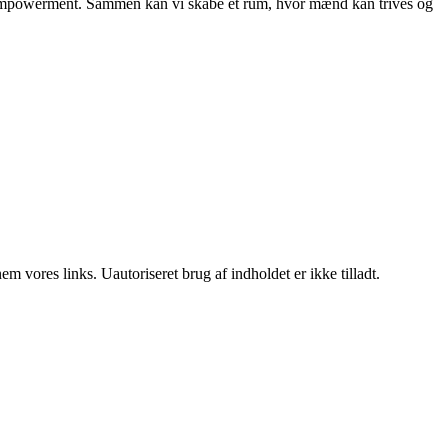
t og empowerment. Sammen kan vi skabe et rum, hvor mænd kan trives og
 vores links. Uautoriseret brug af indholdet er ikke tilladt.