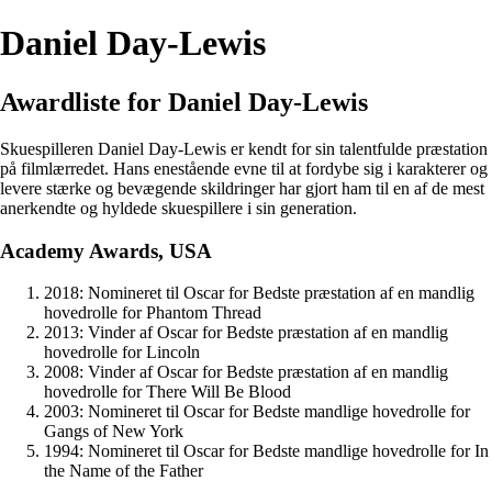
Daniel Day-Lewis
Awardliste for Daniel Day-Lewis
Skuespilleren Daniel Day-Lewis er kendt for sin talentfulde præstation
på filmlærredet. Hans enestående evne til at fordybe sig i karakterer og
levere stærke og bevægende skildringer har gjort ham til en af de mest
anerkendte og hyldede skuespillere i sin generation.
Academy Awards, USA
2018: Nomineret til Oscar for Bedste præstation af en mandlig
hovedrolle for Phantom Thread
2013: Vinder af Oscar for Bedste præstation af en mandlig
hovedrolle for Lincoln
2008: Vinder af Oscar for Bedste præstation af en mandlig
hovedrolle for There Will Be Blood
2003: Nomineret til Oscar for Bedste mandlige hovedrolle for
Gangs of New York
1994: Nomineret til Oscar for Bedste mandlige hovedrolle for In
the Name of the Father