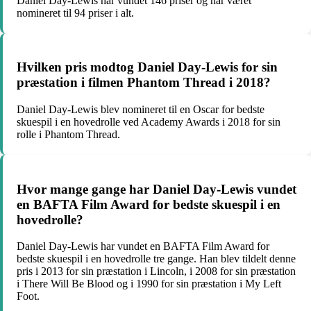
Daniel Day-Lewis har vundet 146 priser og har været
nomineret til 94 priser i alt.
Hvilken pris modtog Daniel Day-Lewis for sin
præstation i filmen Phantom Thread i 2018?
Daniel Day-Lewis blev nomineret til en Oscar for bedste
skuespil i en hovedrolle ved Academy Awards i 2018 for sin
rolle i Phantom Thread.
Hvor mange gange har Daniel Day-Lewis vundet
en BAFTA Film Award for bedste skuespil i en
hovedrolle?
Daniel Day-Lewis har vundet en BAFTA Film Award for
bedste skuespil i en hovedrolle tre gange. Han blev tildelt denne
pris i 2013 for sin præstation i Lincoln, i 2008 for sin præstation
i There Will Be Blood og i 1990 for sin præstation i My Left
Foot.