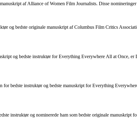
anuskript af Alliance of Women Film Journalists. Disse nomineringer be
tør og bedste originale manuskript af Columbus Film Critics Association
anuskript og bedste instruktør for Everything Everywhere All at Once, 
for bedste instruktør og bedste manuskript for Everything Everywhere A
dste instruktør og nominerede ham som bedste originale manuskript fo