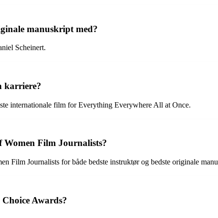
riginale manuskript med?
niel Scheinert.
n karriere?
te internationale film for Everything Everywhere All at Once.
f Women Film Journalists?
 Film Journalists for både bedste instruktør og bedste originale manu
s Choice Awards?