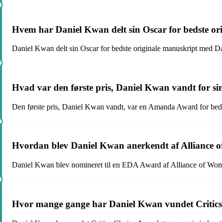
Hvem har Daniel Kwan delt sin Oscar for bedste o
Daniel Kwan delt sin Oscar for bedste originale manuskript med Da
Hvad var den første pris, Daniel Kwan vandt for si
Den første pris, Daniel Kwan vandt, var en Amanda Award for beds
Hvordan blev Daniel Kwan anerkendt af Alliance o
Daniel Kwan blev nomineret til en EDA Award af Alliance of Women
Hvor mange gange har Daniel Kwan vundet Critic