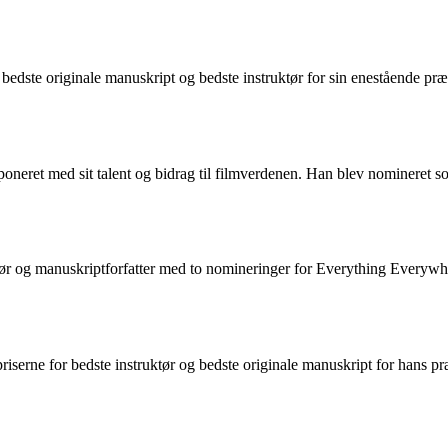
bedste originale manuskript og bedste instruktør for sin enestående præ
et med sit talent og bidrag til filmverdenen. Han blev nomineret som
 og manuskriptforfatter med to nomineringer for Everything Everywher
erne for bedste instruktør og bedste originale manuskript for hans præ