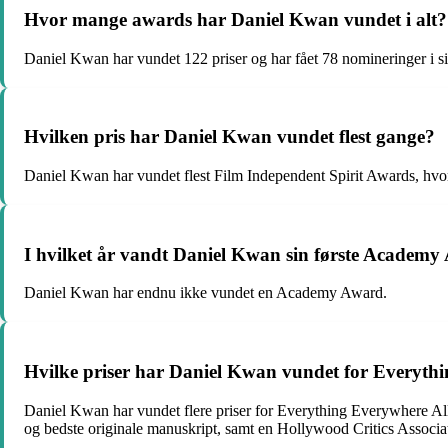
Hvor mange awards har Daniel Kwan vundet i alt?
Daniel Kwan har vundet 122 priser og har fået 78 nomineringer i sin 
Hvilken pris har Daniel Kwan vundet flest gange?
Daniel Kwan har vundet flest Film Independent Spirit Awards, hvor
I hvilket år vandt Daniel Kwan sin første Academ
Daniel Kwan har endnu ikke vundet en Academy Award.
Hvilke priser har Daniel Kwan vundet for Everyth
Daniel Kwan har vundet flere priser for Everything Everywhere All 
og bedste originale manuskript, samt en Hollywood Critics Associat