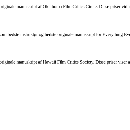
originale manuskript af Oklahoma Film Critics Circle. Disse priser vid
m bedste instruktør og bedste originale manuskript for Everything Ev
iginale manuskript af Hawaii Film Critics Society. Disse priser viser a