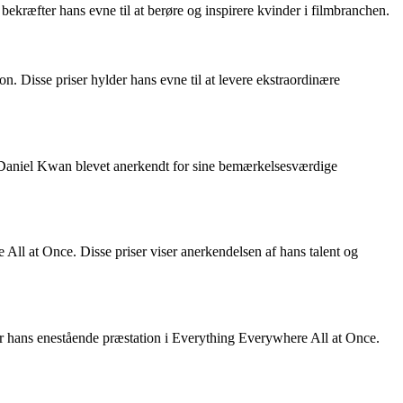
kræfter hans evne til at berøre og inspirere kvinder i filmbranchen.
. Disse priser hylder hans evne til at levere ekstraordinære
er Daniel Kwan blevet anerkendt for sine bemærkelsesværdige
ll at Once. Disse priser viser anerkendelsen af hans talent og
r hans enestående præstation i Everything Everywhere All at Once.