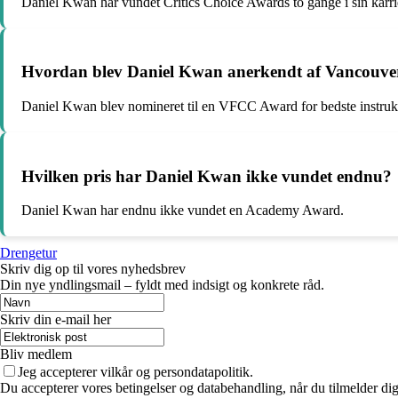
Daniel Kwan har vundet Critics Choice Awards to gange i sin karri
Hvordan blev Daniel Kwan anerkendt af Vancouver 
Daniel Kwan blev nomineret til en VFCC Award for bedste instruk
Hvilken pris har Daniel Kwan ikke vundet endnu?
Daniel Kwan har endnu ikke vundet en Academy Award.
Drengetur
Skriv dig op til vores nyhedsbrev
Din nye yndlingsmail – fyldt med indsigt og konkrete råd.
Skriv din e-mail her
Bliv medlem
Jeg accepterer vilkår og persondatapolitik.
Du accepterer vores betingelser og databehandling, når du tilmelder di