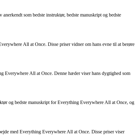
v anerkendt som bedste instruktør, bedste manuskript og bedste
Everywhere All at Once. Disse priser vidner om hans evne til at berøre
thing Everywhere All at Once. Denne hæder viser hans dygtighed som
uktør og bedste manuskript for Everything Everywhere All at Once, og
bejde med Everything Everywhere All at Once. Disse priser viser