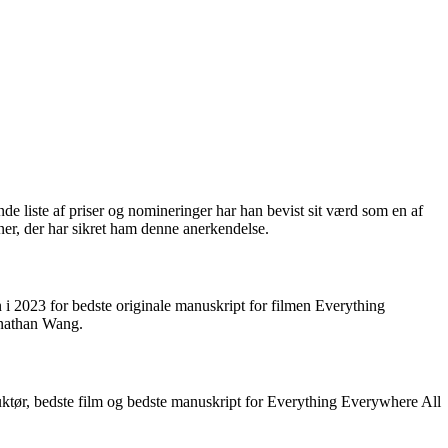
de liste af priser og nomineringer har han bevist sit værd som en af
ner, der har sikret ham denne anerkendelse.
 2023 for bedste originale manuskript for filmen Everything
onathan Wang.
ktør, bedste film og bedste manuskript for Everything Everywhere All