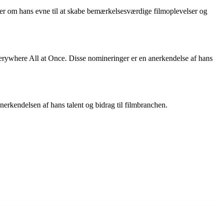
ner om hans evne til at skabe bemærkelsesværdige filmoplevelser og
erywhere All at Once. Disse nomineringer er en anerkendelse af hans
nerkendelsen af hans talent og bidrag til filmbranchen.