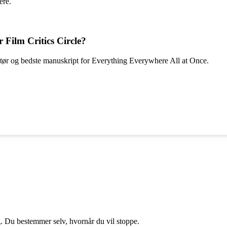
ere.
Film Critics Circle?
tør og bedste manuskript for Everything Everywhere All at Once.
g. Du bestemmer selv, hvornår du vil stoppe.