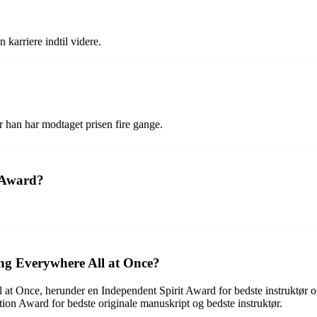
karriere indtil videre.
 han har modtaget prisen fire gange.
y Award?
ing Everywhere All at Once?
at Once, herunder en Independent Spirit Award for bedste instruktør o
ion Award for bedste originale manuskript og bedste instruktør.