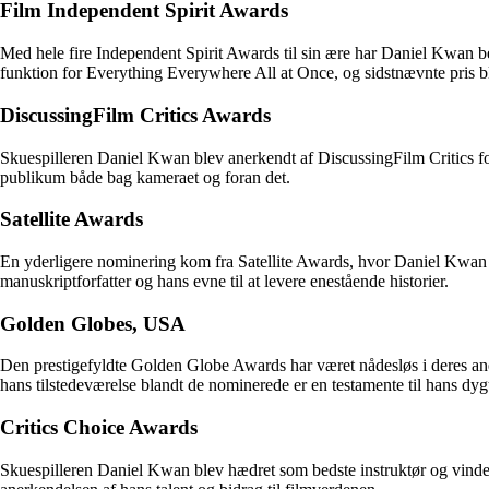
Film Independent Spirit Awards
Med hele fire Independent Spirit Awards til sin ære har Daniel Kwan b
funktion for Everything Everywhere All at Once, og sidstnævnte pris bl
DiscussingFilm Critics Awards
Skuespilleren Daniel Kwan blev anerkendt af DiscussingFilm Critics for
publikum både bag kameraet og foran det.
Satellite Awards
En yderligere nominering kom fra Satellite Awards, hvor Daniel Kwan 
manuskriptforfatter og hans evne til at levere enestående historier.
Golden Globes, USA
Den prestigefyldte Golden Globe Awards har været nådesløs i deres ane
hans tilstedeværelse blandt de nominerede er en testamente til hans dyg
Critics Choice Awards
Skuespilleren Daniel Kwan blev hædret som bedste instruktør og vinder