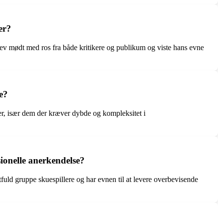
er?
ev mødt med ros fra både kritikere og publikum og viste hans evne
e?
ler, især dem der kræver dybde og kompleksitet i
ionelle anerkendelse?
fuld gruppe skuespillere og har evnen til at levere overbevisende