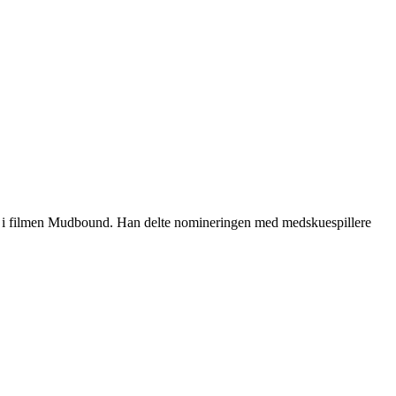
on i filmen Mudbound. Han delte nomineringen med medskuespillere