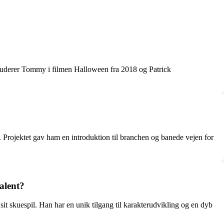
nkluderer Tommy i filmen Halloween fra 2018 og Patrick
 Projektet gav ham en introduktion til branchen og banede vejen for
alent?
sit skuespil. Han har en unik tilgang til karakterudvikling og en dyb