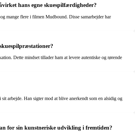
åvirket hans egne skuespilfærdigheder?
 og mange flere i filmen Mudbound. Disse samarbejder har
skuespilpræstationer?
kation. Dette mindset tillader ham at levere autentiske og rørende
i sit arbejde. Han sigter mod at blive anerkendt som en alsidig og
an for sin kunstneriske udvikling i fremtiden?