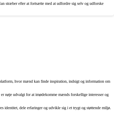
Han stræber efter at fortsætte med at udfordre sig selv og udforske
n platform, hvor mænd kan finde inspiration, indsigt og information om
er er nøje udvalgt for at imødekomme mænds forskellige interesser og
identitet, dele erfaringer og udvikle sig i et trygt og støttende miljø.