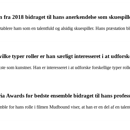
 fra 2018 bidraget til hans anerkendelse som skuespill
blere ham som en talentfuld og alsidig skuespiller. Hans præstation bl
ke typer roller er han særligt interesseret i at udforsk
te som kunstner. Han er interesseret i at udforske forskellige typer rol
 Awards for bedste ensemble bidraget til hans profess
e for hans rolle i filmen Mudbound viser, at han er en del af en talent