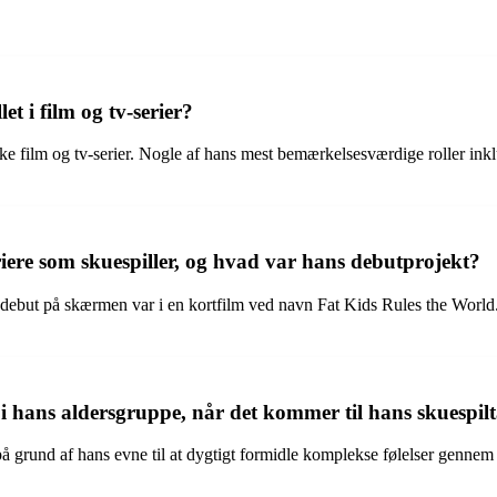
t i film og tv-serier?
kke film og tv-serier. Nogle af hans mest bemærkelsesværdige roller i
iere som skuespiller, og hvad var hans debutprojekt?
 debut på skærmen var i en kortfilm ved navn Fat Kids Rules the World.
i hans aldersgruppe, når det kommer til hans skuespilt
på grund af hans evne til at dygtigt formidle komplekse følelser gennem 