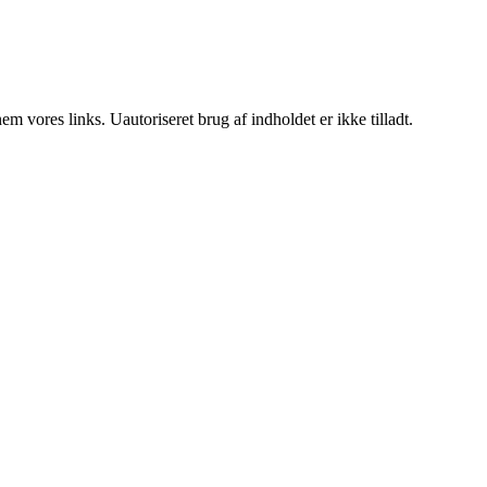
 vores links. Uautoriseret brug af indholdet er ikke tilladt.