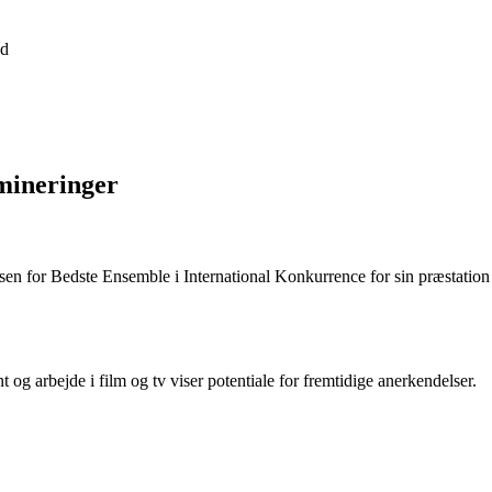
d
mineringer
sen for Bedste Ensemble i International Konkurrence for sin præstati
 og arbejde i film og tv viser potentiale for fremtidige anerkendelser.