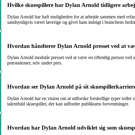
Hvilke skuespillere har Dylan Arnold tidligere ar
Dylan Arnold har haft muligheden for at arbejde sammen med erfa
sandsynligvis været lærerige og givet ham indsigt i branchens bedst
Hvordan håndterer Dylan Arnold presset ved at være
Dylan Arnold modstår presset ved at være en offentlig person ved at 
præstationer, selv under pres.
Hvordan ser Dylan Arnold på sit skuespillerkarriere
Dylan Arnold har en vision om at udforske forskellige typer roller o
talentfuld skuespiller, der kan udfordre publikums forventninger.
Hvordan har Dylan Arnold udviklet sig som skuespille