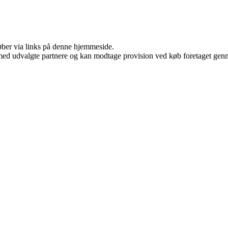
 køber via links på denne hjemmeside.
med udvalgte partnere og kan modtage provision ved køb foretaget gennem