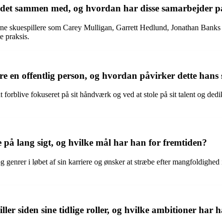
bejdet sammen med, og hvordan har disse samarbejder p
rne skuespillere som Carey Mulligan, Garrett Hedlund, Jonathan Banks
e praksis.
 en offentlig person, og hvordan påvirker dette hans 
forblive fokuseret på sit håndværk og ved at stole på sit talent og dedi
 på lang sigt, og hvilke mål har han for fremtiden?
g genrer i løbet af sin karriere og ønsker at stræbe efter mangfoldighed 
r siden sine tidlige roller, og hvilke ambitioner har h