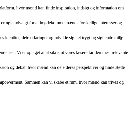
n platform, hvor mænd kan finde inspiration, indsigt og information om
er er nøje udvalgt for at imødekomme mænds forskellige interesser og
identitet, dele erfaringer og udvikle sig i et trygt og støttende miljø.
ndenser. Vi er optaget af at sikre, at vores læsere får den mest relevante
eksion og debat, hvor mænd kan dele deres perspektiver og finde støtte
t og empowerment. Sammen kan vi skabe et rum, hvor mænd kan trives og