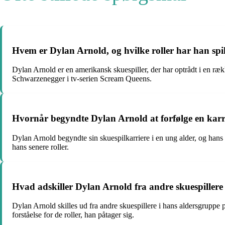
Hvem er Dylan Arnold, og hvilke roller har han spille
Dylan Arnold er en amerikansk skuespiller, der har optrådt i en ræ
Schwarzenegger i tv-serien Scream Queens.
Hvornår begyndte Dylan Arnold at forfølge en karr
Dylan Arnold begyndte sin skuespilkarriere i en ung alder, og hans
hans senere roller.
Hvad adskiller Dylan Arnold fra andre skuespillere 
Dylan Arnold skilles ud fra andre skuespillere i hans aldersgruppe 
forståelse for de roller, han påtager sig.