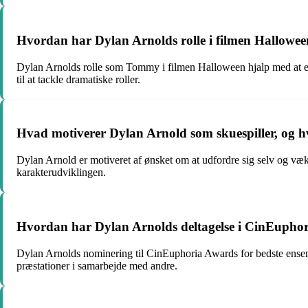
Hvordan har Dylan Arnolds rolle i filmen Halloween
Dylan Arnolds rolle som Tommy i filmen Halloween hjalp med at eta
til at tackle dramatiske roller.
Hvad motiverer Dylan Arnold som skuespiller, og hvil
Dylan Arnold er motiveret af ønsket om at udfordre sig selv og væks
karakterudviklingen.
Hvordan har Dylan Arnolds deltagelse i CinEuphoria
Dylan Arnolds nominering til CinEuphoria Awards for bedste ensembl
præstationer i samarbejde med andre.