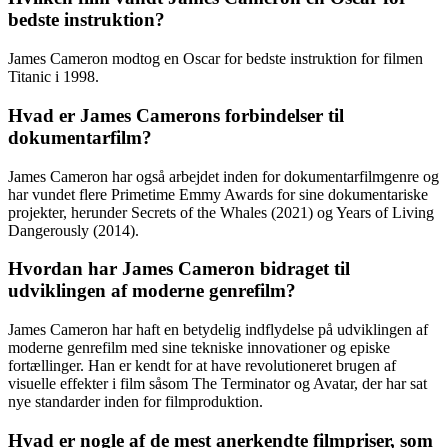
bedste instruktion?
James Cameron modtog en Oscar for bedste instruktion for filmen
Titanic i 1998.
Hvad er James Camerons forbindelser til
dokumentarfilm?
James Cameron har også arbejdet inden for dokumentarfilmgenre og
har vundet flere Primetime Emmy Awards for sine dokumentariske
projekter, herunder Secrets of the Whales (2021) og Years of Living
Dangerously (2014).
Hvordan har James Cameron bidraget til
udviklingen af moderne genrefilm?
James Cameron har haft en betydelig indflydelse på udviklingen af
moderne genrefilm med sine tekniske innovationer og episke
fortællinger. Han er kendt for at have revolutioneret brugen af ​​
visuelle effekter i film såsom The Terminator og Avatar, der har sat
nye standarder inden for filmproduktion.
Hvad er nogle af de mest anerkendte filmpriser, som