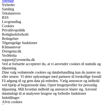
Sitemap
Nyheder
Samling
Tekstunivers
RSS
Lovgrundlag
Cookies
Privatlivspolitik
Rettighedsforhold
Betingelser
Tilgængelige funktioner
Klimaansvar
Drengetur.dk
YesMedia
support@yesmedia.dk
Ved at fortsætte accepterer du, at vi anvender cookies til statistik og
tilpasning.
Dine valg vedrørende cookies og databehandling kan du justere nu
eller senere. Vi deler oplysninger med partnere til forskellige formål
Få adgang til og gem data på enheden. Vælg annoncer og indhold
ved hjælp af begrænsede data. Opret brugerprofiler for personlig
tilpasning. Mål hvordan indhold og annoncer klarer sig. Anvend
dataindsigt til at analysere brugere og forbedre funktioner
Indstillinger
Afvis cookies