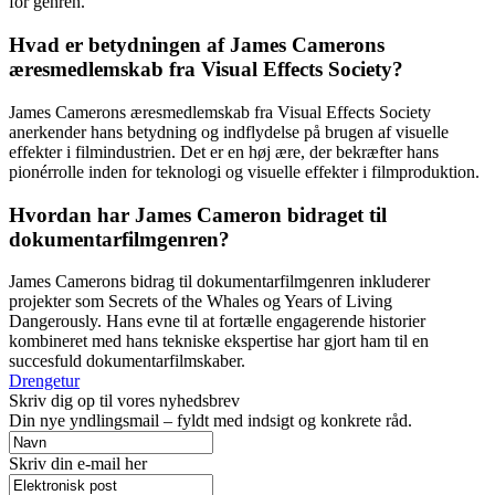
for genren.
Hvad er betydningen af ​​James Camerons
æresmedlemskab fra Visual Effects Society?
James Camerons æresmedlemskab fra Visual Effects Society
anerkender hans betydning og indflydelse på brugen af ​​visuelle
effekter i filmindustrien. Det er en høj ære, der bekræfter hans
pionérrolle inden for teknologi og visuelle effekter i filmproduktion.
Hvordan har James Cameron bidraget til
dokumentarfilmgenren?
James Camerons bidrag til dokumentarfilmgenren inkluderer
projekter som Secrets of the Whales og Years of Living
Dangerously. Hans evne til at fortælle engagerende historier
kombineret med hans tekniske ekspertise har gjort ham til en
succesfuld dokumentarfilmskaber.
Drengetur
Skriv dig op til vores nyhedsbrev
Din nye yndlingsmail – fyldt med indsigt og konkrete råd.
Skriv din e-mail her