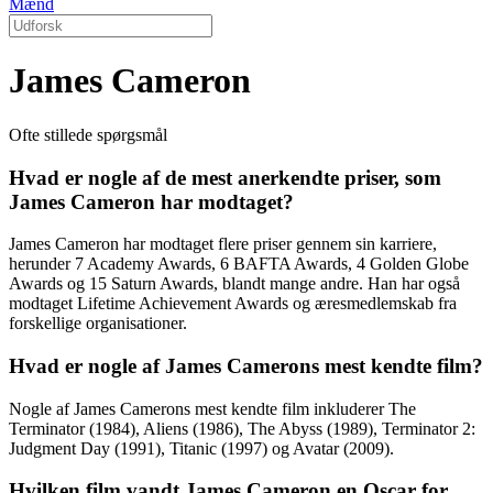
Mænd
James Cameron
Ofte stillede spørgsmål
Hvad er nogle af de mest anerkendte priser, som
James Cameron har modtaget?
James Cameron har modtaget flere priser gennem sin karriere,
herunder 7 Academy Awards, 6 BAFTA Awards, 4 Golden Globe
Awards og 15 Saturn Awards, blandt mange andre. Han har også
modtaget Lifetime Achievement Awards og æresmedlemskab fra
forskellige organisationer.
Hvad er nogle af James Camerons mest kendte film?
Nogle af James Camerons mest kendte film inkluderer The
Terminator (1984), Aliens (1986), The Abyss (1989), Terminator 2:
Judgment Day (1991), Titanic (1997) og Avatar (2009).
Hvilken film vandt James Cameron en Oscar for