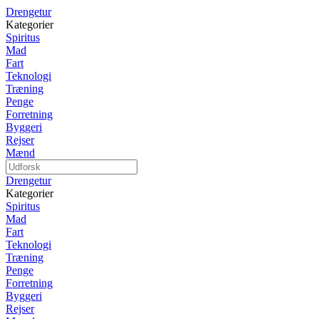
Drengetur
Kategorier
Spiritus
Mad
Fart
Teknologi
Træning
Penge
Forretning
Byggeri
Rejser
Mænd
Drengetur
Kategorier
Spiritus
Mad
Fart
Teknologi
Træning
Penge
Forretning
Byggeri
Rejser