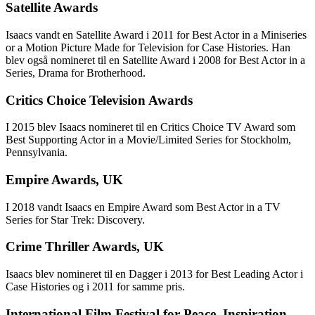
Satellite Awards
Isaacs vandt en Satellite Award i 2011 for Best Actor in a Miniseries
or a Motion Picture Made for Television for Case Histories. Han
blev også nomineret til en Satellite Award i 2008 for Best Actor in a
Series, Drama for Brotherhood.
Critics Choice Television Awards
I 2015 blev Isaacs nomineret til en Critics Choice TV Award som
Best Supporting Actor in a Movie/Limited Series for Stockholm,
Pennsylvania.
Empire Awards, UK
I 2018 vandt Isaacs en Empire Award som Best Actor in a TV
Series for Star Trek: Discovery.
Crime Thriller Awards, UK
Isaacs blev nomineret til en Dagger i 2013 for Best Leading Actor i
Case Histories og i 2011 for samme pris.
International Film Festival for Peace, Inspiration