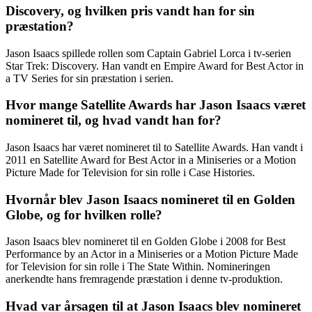
Discovery, og hvilken pris vandt han for sin
præstation?
Jason Isaacs spillede rollen som Captain Gabriel Lorca i tv-serien
Star Trek: Discovery. Han vandt en Empire Award for Best Actor in
a TV Series for sin præstation i serien.
Hvor mange Satellite Awards har Jason Isaacs været
nomineret til, og hvad vandt han for?
Jason Isaacs har været nomineret til to Satellite Awards. Han vandt i
2011 en Satellite Award for Best Actor in a Miniseries or a Motion
Picture Made for Television for sin rolle i Case Histories.
Hvornår blev Jason Isaacs nomineret til en Golden
Globe, og for hvilken rolle?
Jason Isaacs blev nomineret til en Golden Globe i 2008 for Best
Performance by an Actor in a Miniseries or a Motion Picture Made
for Television for sin rolle i The State Within. Nomineringen
anerkendte hans fremragende præstation i denne tv-produktion.
Hvad var årsagen til at Jason Isaacs blev nomineret