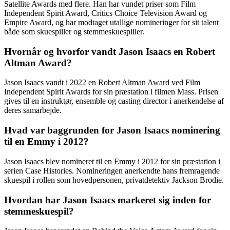
Satellite Awards med flere. Han har vundet priser som Film
Independent Spirit Award, Critics Choice Television Award og
Empire Award, og har modtaget utallige nomineringer for sit talent
både som skuespiller og stemmeskuespiller.
Hvornår og hvorfor vandt Jason Isaacs en Robert
Altman Award?
Jason Isaacs vandt i 2022 en Robert Altman Award ved Film
Independent Spirit Awards for sin præstation i filmen Mass. Prisen
gives til en instruktør, ensemble og casting director i anerkendelse af
deres samarbejde.
Hvad var baggrunden for Jason Isaacs nominering
til en Emmy i 2012?
Jason Isaacs blev nomineret til en Emmy i 2012 for sin præstation i
serien Case Histories. Nomineringen anerkendte hans fremragende
skuespil i rollen som hovedpersonen, privatdetektiv Jackson Brodie.
Hvordan har Jason Isaacs markeret sig inden for
stemmeskuespil?