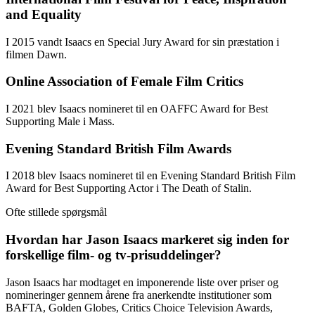
and Equality
I 2015 vandt Isaacs en Special Jury Award for sin præstation i
filmen Dawn.
Online Association of Female Film Critics
I 2021 blev Isaacs nomineret til en OAFFC Award for Best
Supporting Male i Mass.
Evening Standard British Film Awards
I 2018 blev Isaacs nomineret til en Evening Standard British Film
Award for Best Supporting Actor i The Death of Stalin.
Ofte stillede spørgsmål
Hvordan har Jason Isaacs markeret sig inden for
forskellige film- og tv-prisuddelinger?
Jason Isaacs har modtaget en imponerende liste over priser og
nomineringer gennem årene fra anerkendte institutioner som
BAFTA, Golden Globes, Critics Choice Television Awards,