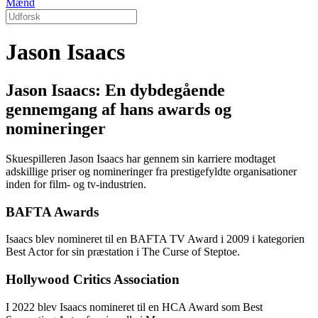
Mænd
Jason Isaacs
Jason Isaacs: En dybdegående
gennemgang af hans awards og
nomineringer
Skuespilleren Jason Isaacs har gennem sin karriere modtaget
adskillige priser og nomineringer fra prestigefyldte organisationer
inden for film- og tv-industrien.
BAFTA Awards
Isaacs blev nomineret til en BAFTA TV Award i 2009 i kategorien
Best Actor for sin præstation i The Curse of Steptoe.
Hollywood Critics Association
I 2022 blev Isaacs nomineret til en HCA Award som Best