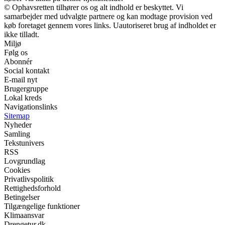
© Ophavsretten tilhører os og alt indhold er beskyttet. Vi
samarbejder med udvalgte partnere og kan modtage provision ved
køb foretaget gennem vores links. Uautoriseret brug af indholdet er
ikke tilladt.
Miljø
Følg os
Abonnér
Social kontakt
E-mail nyt
Brugergruppe
Lokal kreds
Navigationslinks
Sitemap
Nyheder
Samling
Tekstunivers
RSS
Lovgrundlag
Cookies
Privatlivspolitik
Rettighedsforhold
Betingelser
Tilgængelige funktioner
Klimaansvar
Drengetur.dk