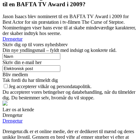
til en BAFTA TV Award i 2009?
Jason Isaacs blev nomineret til en BAFTA TV Award i 2009 for
Best Actor for sin præstation i tv-filmen The Curse of Steptoe.
Nomineringen viser hans evne til at skabe mindeværdige karakterer,
der skaber indtryk hos seerne.
Drengetur
Skriv dig op til vores nyhedsbrev
Din nye yndlingsmail – fyldt med indsigt og konkrete råd.
Skriv din e-mail her
Bliv medlem
Tak fordi du har tilmeldt dig
Jeg accepterer vilkår og persondatapolitik.
Du accepterer vores betingelser og databehandling, når du tilmelder
dig. Du bestemmer selv, hvornår du vil stoppe.
Lær os at kende
Drengetur
Drengetur
Drengetur.dk er et online medie, der er dedikeret til mænd og deres
unikke livsstil. Gennem en bred vifte af emner stræber vi efter at