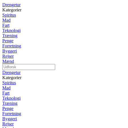
Drengetur
Kategorier
Spiritus
Mad
Fart
Teknologi
Træning
Penge
Forretning
Byggeri
Rejser
Mænd
Drengetur
Kategorier
Spiritus
Mad
Fart
Teknologi
Træning
Penge
Forretning
Byggeri
Rejser