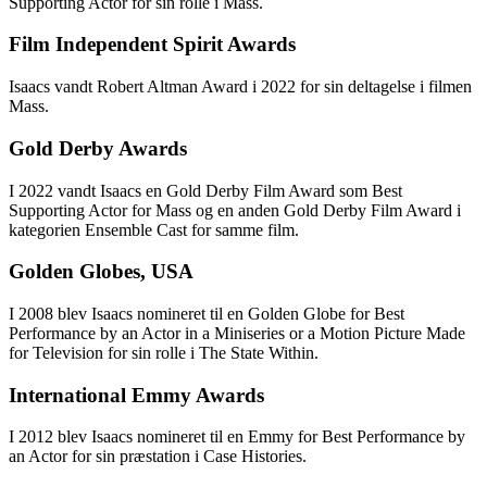
Supporting Actor for sin rolle i Mass.
Film Independent Spirit Awards
Isaacs vandt Robert Altman Award i 2022 for sin deltagelse i filmen
Mass.
Gold Derby Awards
I 2022 vandt Isaacs en Gold Derby Film Award som Best
Supporting Actor for Mass og en anden Gold Derby Film Award i
kategorien Ensemble Cast for samme film.
Golden Globes, USA
I 2008 blev Isaacs nomineret til en Golden Globe for Best
Performance by an Actor in a Miniseries or a Motion Picture Made
for Television for sin rolle i The State Within.
International Emmy Awards
I 2012 blev Isaacs nomineret til en Emmy for Best Performance by
an Actor for sin præstation i Case Histories.