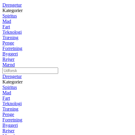
Drengetur
Kategorier
Spiritus
Mad
Fart
Teknologi
Træning
Penge
Forretning
Byggeri
Rejser
Mænd
Drengetur
Kategorier
Spiritus
Mad
Fart
Teknologi
Træning
Penge
Forretning
Byggeri
Rejser