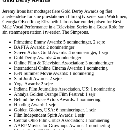
Jeremy Irons har modtaget flere Gold Derby Awards og fået
anerkendelse for sine præstationer i film og tv-serier som Watchmen,
Georgia OKeeffe og Elizabeth I. Irons har vundet prisen for Best
Male Vocal Performance in a Television Series in a Guest Role for
sin stemmepræstation i tv-serien The Simpsons.
Primetime Emmy Awards: 5 nomineringer, 2 sejre
BAFTA Awards: 2 nomineringer
Screen Actors Guild Awards: 4 nomineringer, 1 sejr
Gold Derby Awards: 4 nomineringer
Online Film & Television Association: 3 nomineringer
International Online Cinema Awards: 1 nominering
IGN Summer Movie Awards: 1 nominering
Sant Jordi Awards: 2 sejre
Yoga Awards: 2 sejre
Indiana Film Journalists Association, US: 1 nominering
Antalya Golden Orange Film Festival: 1 sejr
Behind the Voice Actors Awards: 1 nominering
Huading Award: 1 sejr
Golden Globes, USA: 6 nomineringer, 1 sejr
Film Independent Spirit Awards: 1 sejr
Central Ohio Film Critics Association: 1 nominering
AARP Movies for Grownups Awards: 1 nominering