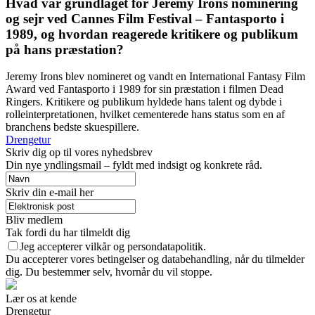
Hvad var grundlaget for Jeremy Irons nominering
og sejr ved Cannes Film Festival – Fantasporto i
1989, og hvordan reagerede kritikere og publikum
på hans præstation?
Jeremy Irons blev nomineret og vandt en International Fantasy Film
Award ved Fantasporto i 1989 for sin præstation i filmen Dead
Ringers. Kritikere og publikum hyldede hans talent og dybde i
rolleinterpretationen, hvilket cementerede hans status som en af ​​
branchens bedste skuespillere.
Drengetur
Skriv dig op til vores nyhedsbrev
Din nye yndlingsmail – fyldt med indsigt og konkrete råd.
Skriv din e-mail her
Bliv medlem
Tak fordi du har tilmeldt dig
Jeg accepterer vilkår og persondatapolitik.
Du accepterer vores betingelser og databehandling, når du tilmelder
dig. Du bestemmer selv, hvornår du vil stoppe.
Lær os at kende
Drengetur