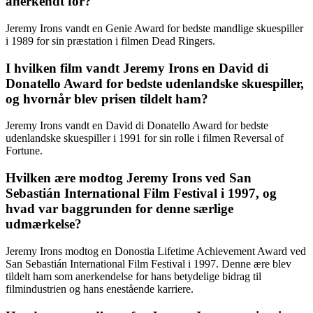
anerkendt for?
Jeremy Irons vandt en Genie Award for bedste mandlige skuespiller
i 1989 for sin præstation i filmen Dead Ringers.
I hvilken film vandt Jeremy Irons en David di
Donatello Award for bedste udenlandske skuespiller,
og hvornår blev prisen tildelt ham?
Jeremy Irons vandt en David di Donatello Award for bedste
udenlandske skuespiller i 1991 for sin rolle i filmen Reversal of
Fortune.
Hvilken ære modtog Jeremy Irons ved San
Sebastián International Film Festival i 1997, og
hvad var baggrunden for denne særlige
udmærkelse?
Jeremy Irons modtog en Donostia Lifetime Achievement Award ved
San Sebastián International Film Festival i 1997. Denne ære blev
tildelt ham som anerkendelse for hans betydelige bidrag til
filmindustrien og hans enestående karriere.