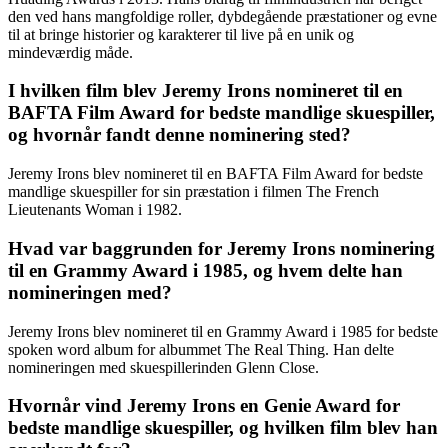
den ved hans mangfoldige roller, dybdegående præstationer og evne
til at bringe historier og karakterer til live på en unik og
mindeværdig måde.
I hvilken film blev Jeremy Irons nomineret til en
BAFTA Film Award for bedste mandlige skuespiller,
og hvornår fandt denne nominering sted?
Jeremy Irons blev nomineret til en BAFTA Film Award for bedste
mandlige skuespiller for sin præstation i filmen The French
Lieutenants Woman i 1982.
Hvad var baggrunden for Jeremy Irons nominering
til en Grammy Award i 1985, og hvem delte han
nomineringen med?
Jeremy Irons blev nomineret til en Grammy Award i 1985 for bedste
spoken word album for albummet The Real Thing. Han delte
nomineringen med skuespillerinden Glenn Close.
Hvornår vind Jeremy Irons en Genie Award for
bedste mandlige skuespiller, og hvilken film blev han