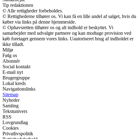
Tip redaktionen
© Alle rettigheder forbeholdes.
© Rettighederne tilhører os. Vi kan få en lille andel af salget, hvis du
køber via links på denne hjemmeside.
© Ophavsretten tilhører os og alt indhold er beskyttet. Vi
samarbejder med udvalgte partnere og kan modtage provision ved
køb foretaget gennem vores links. Uautoriseret brug af indholdet er
ikke tilladt.
Miljø
Følg os
Abonnér
Social kontakt
E-mail nyt
Brugergruppe
Lokal kreds
Navigationslinks
Sitemap
Nyheder
Samling
Tekstunivers
RSS
Lovgrundlag
Cookies
Privatlivspolitik