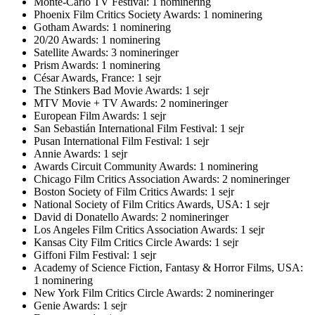
Monte-Carlo TV Festival: 1 nominering
Phoenix Film Critics Society Awards: 1 nominering
Gotham Awards: 1 nominering
20/20 Awards: 1 nominering
Satellite Awards: 3 nomineringer
Prism Awards: 1 nominering
César Awards, France: 1 sejr
The Stinkers Bad Movie Awards: 1 sejr
MTV Movie + TV Awards: 2 nomineringer
European Film Awards: 1 sejr
San Sebastián International Film Festival: 1 sejr
Pusan International Film Festival: 1 sejr
Annie Awards: 1 sejr
Awards Circuit Community Awards: 1 nominering
Chicago Film Critics Association Awards: 2 nomineringer
Boston Society of Film Critics Awards: 1 sejr
National Society of Film Critics Awards, USA: 1 sejr
David di Donatello Awards: 2 nomineringer
Los Angeles Film Critics Association Awards: 1 sejr
Kansas City Film Critics Circle Awards: 1 sejr
Giffoni Film Festival: 1 sejr
Academy of Science Fiction, Fantasy & Horror Films, USA:
1 nominering
New York Film Critics Circle Awards: 2 nomineringer
Genie Awards: 1 sejr