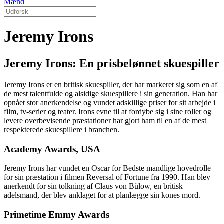
Mænd
Jeremy Irons
Jeremy Irons: En prisbelønnet skuespiller
Jeremy Irons er en britisk skuespiller, der har markeret sig som en af
de mest talentfulde og alsidige skuespillere i sin generation. Han har
opnået stor anerkendelse og vundet adskillige priser for sit arbejde i
film, tv-serier og teater. Irons evne til at fordybe sig i sine roller og
levere overbevisende præstationer har gjort ham til en af de mest
respekterede skuespillere i branchen.
Academy Awards, USA
Jeremy Irons har vundet en Oscar for Bedste mandlige hovedrolle
for sin præstation i filmen Reversal of Fortune fra 1990. Han blev
anerkendt for sin tolkning af Claus von Bülow, en britisk
adelsmand, der blev anklaget for at planlægge sin kones mord.
Primetime Emmy Awards