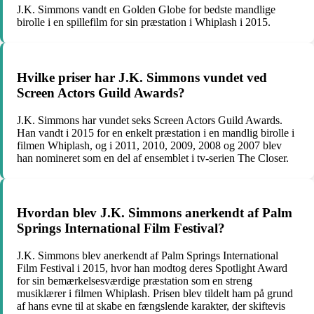
J.K. Simmons vandt en Golden Globe for bedste mandlige
birolle i en spillefilm for sin præstation i Whiplash i 2015.
Hvilke priser har J.K. Simmons vundet ved
Screen Actors Guild Awards?
J.K. Simmons har vundet seks Screen Actors Guild Awards.
Han vandt i 2015 for en enkelt præstation i en mandlig birolle i
filmen Whiplash, og i 2011, 2010, 2009, 2008 og 2007 blev
han nomineret som en del af ensemblet i tv-serien The Closer.
Hvordan blev J.K. Simmons anerkendt af Palm
Springs International Film Festival?
J.K. Simmons blev anerkendt af Palm Springs International
Film Festival i 2015, hvor han modtog deres Spotlight Award
for sin bemærkelsesværdige præstation som en streng
musiklærer i filmen Whiplash. Prisen blev tildelt ham på grund
af hans evne til at skabe en fængslende karakter, der skiftevis