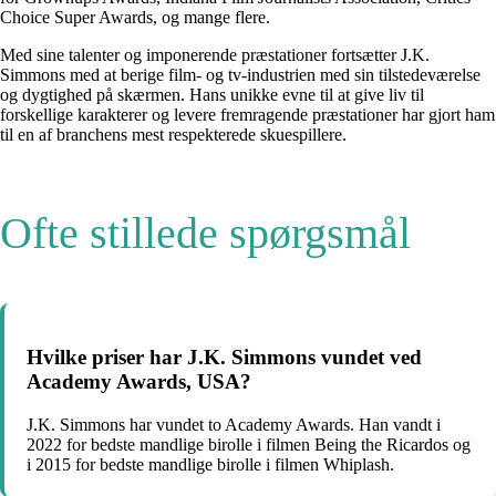
Choice Super Awards, og mange flere.
Med sine talenter og imponerende præstationer fortsætter J.K.
Simmons med at berige film- og tv-industrien med sin tilstedeværelse
og dygtighed på skærmen. Hans unikke evne til at give liv til
forskellige karakterer og levere fremragende præstationer har gjort ham
til en af branchens mest respekterede skuespillere.
Ofte stillede spørgsmål
Hvilke priser har J.K. Simmons vundet ved
Academy Awards, USA?
J.K. Simmons har vundet to Academy Awards. Han vandt i
2022 for bedste mandlige birolle i filmen Being the Ricardos og
i 2015 for bedste mandlige birolle i filmen Whiplash.