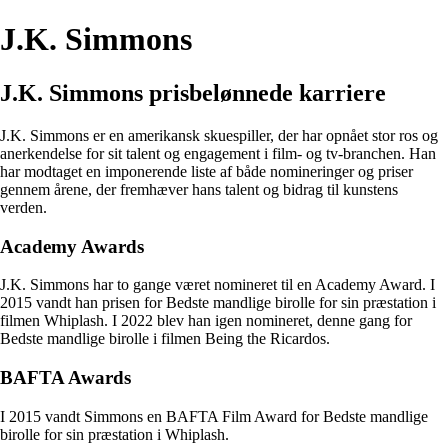
J.K. Simmons
J.K. Simmons prisbelønnede karriere
J.K. Simmons er en amerikansk skuespiller, der har opnået stor ros og
anerkendelse for sit talent og engagement i film- og tv-branchen. Han
har modtaget en imponerende liste af både nomineringer og priser
gennem årene, der fremhæver hans talent og bidrag til kunstens
verden.
Academy Awards
J.K. Simmons har to gange været nomineret til en Academy Award. I
2015 vandt han prisen for Bedste mandlige birolle for sin præstation i
filmen Whiplash. I 2022 blev han igen nomineret, denne gang for
Bedste mandlige birolle i filmen Being the Ricardos.
BAFTA Awards
I 2015 vandt Simmons en BAFTA Film Award for Bedste mandlige
birolle for sin præstation i Whiplash.