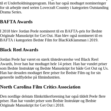
til et Underholdningsprogram. Han har også modtaget nomineringer
for sit arbejde med serien Lovecraft Country i kategorien Outstanding
Drama Series.
BAFTA Awards
I 2018 blev Jordan Peele nomineret til en BAFTA-pris for Bedste
Originale Manuskript for Get Out. Han blev også nomineret til en
BAFTA i kategorien Bedste Film for BlacKkKlansman i 2019.
Black Reel Awards
Jordan Peele har været en stærk tilstedeværelse ved Black Reel
Awards, hvor han har modtaget hele 14 priser. Han har vundet priser
som Bedste Instruktør og Bedste Manuskript for både Get Out og Us.
Han har desuden modtaget flere priser for Bedste Film og for sin
generelle indflydelse på filmindustrien.
North Carolina Film Critics Association
Den nordlige delstats filmkritikerforening har også tildelt Peele flere
priser. Han har vundet priser som Bedste Instruktør og Bedste
Originale Manuskript for Get Out i 2018.