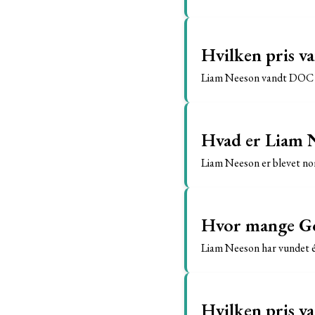
Hvilken pris 
Liam Neeson vandt DOC L
Hvad er Liam N
Liam Neeson er blevet nom
Hvor mange Go
Liam Neeson har vundet 
Hvilken pris v