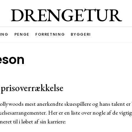
DRENGETUR
ING
PENGE
FORRETNING
BYGGERI
eson
prisoverrækkelse
llywoods mest anerkendte skuespillere og hans talent er 
lsesarrangementer. Her er en liste over nogle af de vigtig
ret til i løbet af sin karriere: