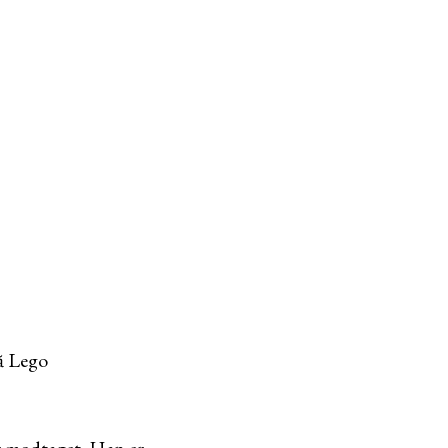
ă Lego