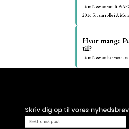
Liam Neeson vandt WAFCA
2016 for sin rolle i A Mon
Hvor mange Pe
til?
Liam Neeson har været no
Skriv dig op til vores nyhedsbrev