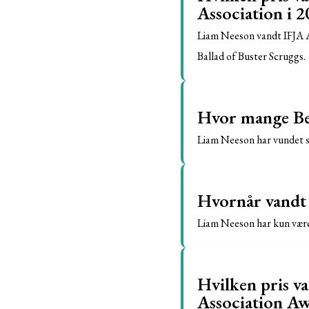
Association i 2
Liam Neeson vandt IFJA Aw
Ballad of Buster Scruggs.
Hvor mange Be
Liam Neeson har vundet s
Hvornår vandt 
Liam Neeson har kun været
Hvilken pris v
Association Aw