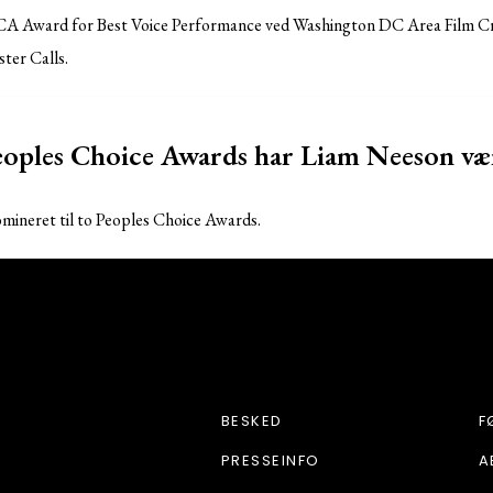
 Award for Best Voice Performance ved Washington DC Area Film Crit
ster Calls.
oples Choice Awards har Liam Neeson væ
mineret til to Peoples Choice Awards.
DRENGETUR
BESKED
F
PRESSEINFO
A