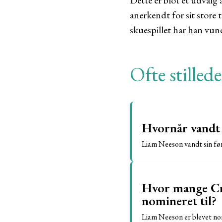
Dette er blot et udval
anerkendt for sit store 
skuespillet har han vun
Ofte stilled
Hvornår vandt 
Liam Neeson vandt sin før
Hvor mange Cri
nomineret til?
Liam Neeson er blevet nom