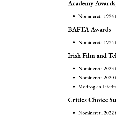
Academy Awards
Nomineret i 1994 f
BAFTA Awards
Nomineret i 1994 f
Irish Film and Te
Nomineret i 2023 
Nomineret i 2020 f
Modtog en Lifeti
Critics Choice S
Nomineret i 2022 f