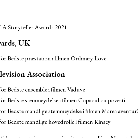
 Storyteller Award i 2021
wards, UK
or Bedste præstation i filmen Ordinary Love
levision Association
for Bedste ensemble i filmen Vaduve
for Bedste stemmeydelse i filmen Copacul cu povesti
for Bedste mandlige stemmeydelse i filmen Marea aventur
or Bedste mandlige hovedrolle i filmen Kinsey