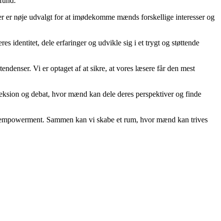
mfund.
der er nøje udvalgt for at imødekomme mænds forskellige interesser og
 identitet, dele erfaringer og udvikle sig i et trygt og støttende
endenser. Vi er optaget af at sikre, at vores læsere får den mest
fleksion og debat, hvor mænd kan dele deres perspektiver og finde
st og empowerment. Sammen kan vi skabe et rum, hvor mænd kan trives