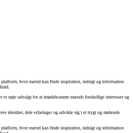
n platform, hvor mænd kan finde inspiration, indsigt og information
mfund.
der er nøje udvalgt for at imødekomme mænds forskellige interesser og
 identitet, dele erfaringer og udvikle sig i et trygt og støttende
n platform, hvor mænd kan finde inspiration, indsigt og information