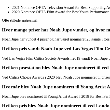
2021 Nominee OFTA Television Award for Best Supporting Acto
2020 Nominee OFTA Film Award for Best Youth Performance
Ofte stillede spørgsmål
Hvor mange priser har Noah Jupe vundet, og hvor m
Noah Jupe har vundet 4 priser og har været nomineret 23 gange i forsk
Hvilken pris vandt Noah Jupe ved Las Vegas Film Cri
Ved Las Vegas Film Critics Society Awards i 2019 vandt Noah Jupe pri
Hvilken præstation blev Noah Jupe nomineret til ved
Ved Critics Choice Awards i 2020 blev Noah Jupe nomineret til prisen
Hvornår blev Noah Jupe nomineret til Young Artist A
Noah Jupe blev nomineret til Young Artist Award i 2018 for Best Perf
Hvilken pris blev Noah Jupe nomineret til ved London