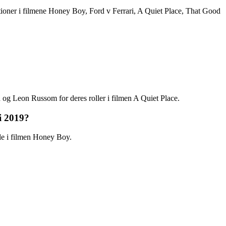
tioner i filmene Honey Boy, Ford v Ferrari, A Quiet Place, That Good
 Leon Russom for deres roller i filmen A Quiet Place.
i 2019?
le i filmen Honey Boy.