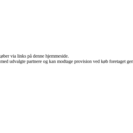
u køber via links på denne hjemmeside.
 med udvalgte partnere og kan modtage provision ved køb foretaget genne