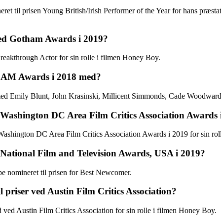
t til prisen Young British/Irish Performer of the Year for hans præsta
ved Gotham Awards i 2019?
eakthrough Actor for sin rolle i filmen Honey Boy.
 BAM Awards i 2018 med?
d Emily Blunt, John Krasinski, Millicent Simmonds, Cade Woodward og
 Washington DC Area Film Critics Association Awards 
Washington DC Area Film Critics Association Awards i 2019 for sin rol
 National Film and Television Awards, USA i 2019?
e nomineret til prisen for Best Newcomer.
priser ved Austin Film Critics Association?
ved Austin Film Critics Association for sin rolle i filmen Honey Boy.