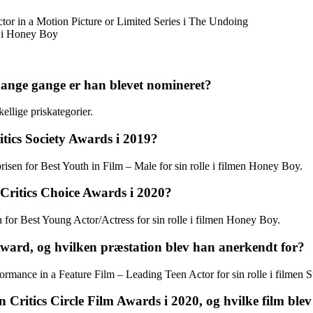
r in a Motion Picture or Limited Series i The Undoing
 i Honey Boy
ange gange er han blevet nomineret?
ellige priskategorier.
tics Society Awards i 2019?
sen for Best Youth in Film – Male for sin rolle i filmen Honey Boy.
 Critics Choice Awards i 2020?
 for Best Young Actor/Actress for sin rolle i filmen Honey Boy.
ward, og hvilken præstation blev han anerkendt for?
ormance in a Feature Film – Leading Teen Actor for sin rolle i filmen 
 Critics Circle Film Awards i 2020, og hvilke film ble