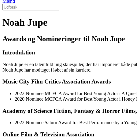
Mænd
Noah Jupe
Awards og Nomineringer til Noah Jupe
Introduktion
Noah Jupe er en talentfuld ung skuespiller, der har imponeret både pu
Noah Jupe har modtaget i løbet af sin karriere.
Music City Film Critics Association Awards
2022 Nominee MCFCA Award for Best Young Actor i A Quiet P
2020 Nominee MCFCA Award for Best Young Actor i Honey
Academy of Science Fiction, Fantasy & Horror Films
2022 Nominee Saturn Award for Best Performance by a Younger 
Online Film & Television Association