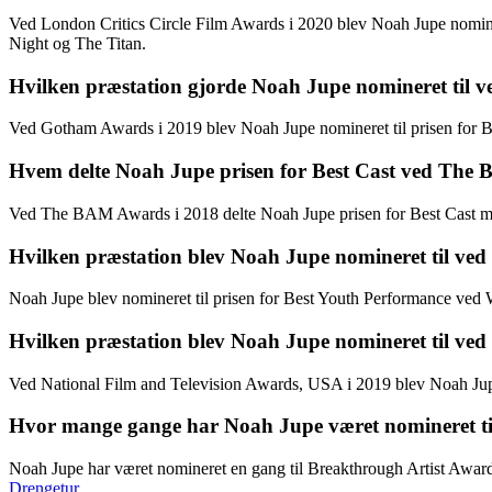
Ved London Critics Circle Film Awards i 2020 blev Noah Jupe nominere
Night og The Titan.
Hvilken præstation gjorde Noah Jupe nomineret til 
Ved Gotham Awards i 2019 blev Noah Jupe nomineret til prisen for Br
Hvem delte Noah Jupe prisen for Best Cast ved The
Ved The BAM Awards i 2018 delte Noah Jupe prisen for Best Cast me
Hvilken præstation blev Noah Jupe nomineret til ved
Noah Jupe blev nomineret til prisen for Best Youth Performance ved 
Hvilken præstation blev Noah Jupe nomineret til ved
Ved National Film and Television Awards, USA i 2019 blev Noah Jup
Hvor mange gange har Noah Jupe været nomineret til 
Noah Jupe har været nomineret en gang til Breakthrough Artist Award 
Drengetur