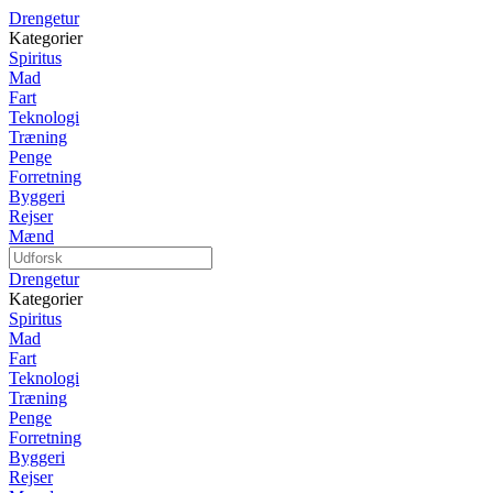
Drengetur
Kategorier
Spiritus
Mad
Fart
Teknologi
Træning
Penge
Forretning
Byggeri
Rejser
Mænd
Drengetur
Kategorier
Spiritus
Mad
Fart
Teknologi
Træning
Penge
Forretning
Byggeri
Rejser