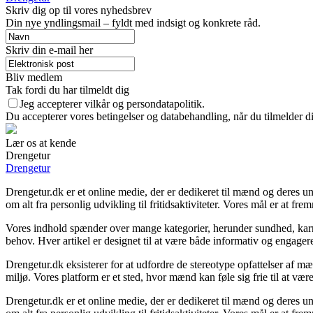
Skriv dig op til vores nyhedsbrev
Din nye yndlingsmail – fyldt med indsigt og konkrete råd.
Skriv din e-mail her
Bliv medlem
Tak fordi du har tilmeldt dig
Jeg accepterer vilkår og persondatapolitik.
Du accepterer vores betingelser og databehandling, når du tilmelder d
Lær os at kende
Drengetur
Drengetur
Drengetur.dk er et online medie, der er dedikeret til mænd og deres un
om alt fra personlig udvikling til fritidsaktiviteter. Vores mål er at
Vores indhold spænder over mange kategorier, herunder sundhed, karrie
behov. Hver artikel er designet til at være både informativ og engager
Drengetur.dk eksisterer for at udfordre de stereotype opfattelser af mæ
miljø. Vores platform er et sted, hvor mænd kan føle sig frie til at vær
Drengetur.dk er et online medie, der er dedikeret til mænd og deres un