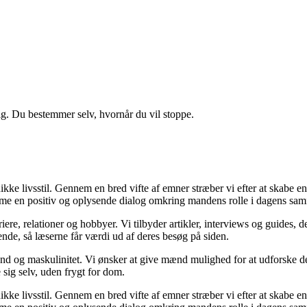
ig. Du bestemmer selv, hvornår du vil stoppe.
ikke livsstil. Gennem en bred vifte af emner stræber vi efter at skabe e
 fremme en positiv og oplysende dialog omkring mandens rolle i dagens sa
re, relationer og hobbyer. Vi tilbyder artikler, interviews og guides, 
ende, så læserne får værdi ud af deres besøg på siden.
nd og maskulinitet. Vi ønsker at give mænd mulighed for at udforske deres
e sig selv, uden frygt for dom.
ikke livsstil. Gennem en bred vifte af emner stræber vi efter at skabe e