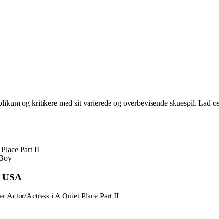
blikum og kritikere med sit varierede og overbevisende skuespil. Lad os
lace Part II
 Boy
, USA
Actor/Actress i A Quiet Place Part II