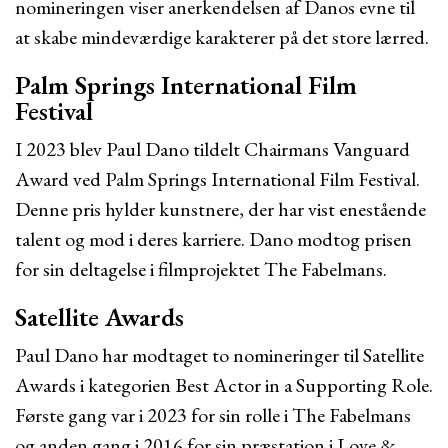
nomineringen viser anerkendelsen af Danos evne til
at skabe mindeværdige karakterer på det store lærred.
Palm Springs International Film
Festival
I 2023 blev Paul Dano tildelt Chairmans Vanguard
Award ved Palm Springs International Film Festival.
Denne pris hylder kunstnere, der har vist enestående
talent og mod i deres karriere. Dano modtog prisen
for sin deltagelse i filmprojektet The Fabelmans.
Satellite Awards
Paul Dano har modtaget to nomineringer til Satellite
Awards i kategorien Best Actor in a Supporting Role.
Første gang var i 2023 for sin rolle i The Fabelmans
og anden gang i 2016 for sin præstation i Love &