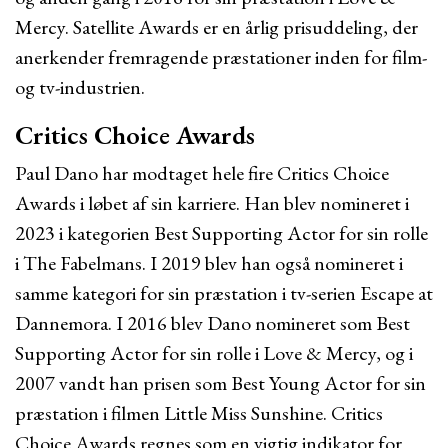
Mercy. Satellite Awards er en årlig prisuddeling, der
anerkender fremragende præstationer inden for film-
og tv-industrien.
Critics Choice Awards
Paul Dano har modtaget hele fire Critics Choice
Awards i løbet af sin karriere. Han blev nomineret i
2023 i kategorien Best Supporting Actor for sin rolle
i The Fabelmans. I 2019 blev han også nomineret i
samme kategori for sin præstation i tv-serien Escape at
Dannemora. I 2016 blev Dano nomineret som Best
Supporting Actor for sin rolle i Love & Mercy, og i
2007 vandt han prisen som Best Young Actor for sin
præstation i filmen Little Miss Sunshine. Critics
Choice Awards regnes som en vigtig indikator for