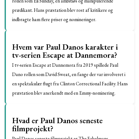
rollen som Eli Sunday, en ambitiøs og manipulerende
prædikant. Hans præstation blev rost af kritikere og
indbragte ham flere priser og nomineringer.
Hvem var Paul Danos karakter i
tv-serien Escape at Dannemora?
I tv-serien Escape at Dannemora fra 2019 spillede Paul
Dano rollen som David Sweat, en fange der var involveret i
en spektakulær flugt fra Clinton Correctional Facility. Hans
præstation blev anerkendt med en Emmy-nominering.
Hvad er Paul Danos seneste
filmprojekt?
Paul Danos seneste filmprojekt er The Fabelmans,