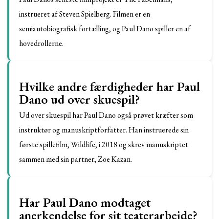
instrueret af Steven Spielberg. Filmen er en
semiautobiografisk fortælling, og Paul Dano spiller en af
hovedrollerne.
Hvilke andre færdigheder har Paul
Dano ud over skuespil?
Ud over skuespil har Paul Dano også prøvet kræfter som
instruktør og manuskriptforfatter. Han instruerede sin
første spillefilm, Wildlife, i 2018 og skrev manuskriptet
sammen med sin partner, Zoe Kazan.
Har Paul Dano modtaget
anerkendelse for sit teaterarbejde?