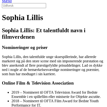
Mænd
Sophia Lillis
Sophia Lillis: Et talentfuldt navn i
filmverdenen
Nomineringer og priser
Sophia Lillis, den talentfulde unge skuespillerinde, har allerede
markeret sig på den store scene med sin imponerende præstation og
blev anerkendt af flere præstigefyldte prisuddelinger. Lad os dykke
ned i nogle af de bemærkelsesværdige nomineringer og præmier,
som hun har modtaget i sin karriere.
Online Film & Television Association
2019 – Nomineret til OFTA Television Award for Bedste
Ensemble i en spillefilm eller miniserie for Objekte ascutite.
2018 – Nomineret til OFTA Film Award for Bedste Youth
Performance for IT.