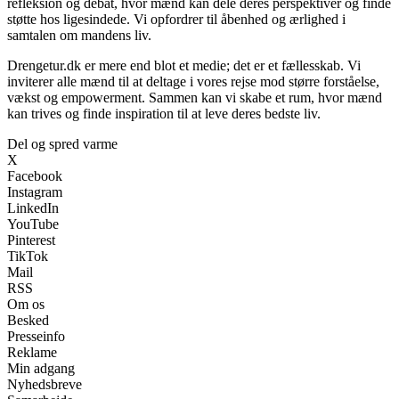
refleksion og debat, hvor mænd kan dele deres perspektiver og finde
støtte hos ligesindede. Vi opfordrer til åbenhed og ærlighed i
samtalen om mandens liv.
Drengetur.dk er mere end blot et medie; det er et fællesskab. Vi
inviterer alle mænd til at deltage i vores rejse mod større forståelse,
vækst og empowerment. Sammen kan vi skabe et rum, hvor mænd
kan trives og finde inspiration til at leve deres bedste liv.
Del og spred varme
X
Facebook
Instagram
LinkedIn
YouTube
Pinterest
TikTok
Mail
RSS
Om os
Besked
Presseinfo
Reklame
Min adgang
Nyhedsbreve