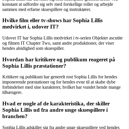
konstant at udfordre sig selv med forskellige roller og arbejde
sammen med erfarne skuespillere og instruktører.
Hvilke film eller tv-shows har Sophia Lillis
medvirket i, udover IT?
Udover IT har Sophia Lillis medvirket i tv-serien Objekter ascutite
og filmen IT Chapter Two, samt andre produktioner, der viser
hendes alsidighed som skuespiller.
Hvordan har kritikere og publikum reageret på
Sophia Lillis præstationer?
Kritikere og publikum har generelt rost Sophia Lillis for hendes
imponerende præstationer og for hendes evne til at skabe dybe
forbindelser med sine karakterer, hvilket har vundet hende mange
tilhængere.
Hvad er nogle af de karakteristika, der skiller
Sophia Lillis ud fra andre unge skuespillere i
branchen?
Sophia Lillis adskiller sig fra andre unge skuespillere ved hendes