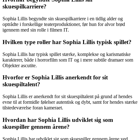
skuespilkarriere?
Sophia Lillis begyndte sin skuespilkarriere i en tidlig alder og
optrådte i forskellige teaterproduktioner, før hun for alvor brød
igennem med sin rolle i filmen IT.
Hvilken type roller har Sophia Lillis typisk spillet?
Sophia Lillis har typisk spillet stærke, komplekse og karismatiske
karakterer, både i horrorfilm som IT og i mere subtile dramaer som
Objekter ascutite.
Hvorfor er Sophia Lillis anerkendt for sit
skuespiltalent?
Sophia Lillis er anerkendt for sit skuespiltalent på grund af hendes
evne til at formidle følelser autentisk og dybt, samt for hendes stærke
tilstedeværelse foran kameraet.
Hvordan har Sophia Lillis udviklet sig som
skuespiller gennem årene?
Sophia Lillis har udviklet sig som skuespiller gennem årene ved