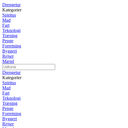
Drengetur
Kategorier
Spiritus
Mad
Fart
Teknologi
Træning
Penge
Forretning
Byggeri
Rejser
Mænd
Drengetur
Kategorier
Spiritus
Mad
Fart
Teknologi
Træning
Penge
Forretning
Byggeri
Rejser