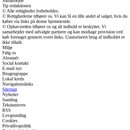
Samarbejde
Tip redaktionen
© Alle rettigheder forbeholdes.
© Rettighederne tilhører os. Vi kan få en lille andel af salget, hvis du
køber via links på denne hjemmeside.
© Ophavsretten tilhører os og alt indhold er beskyttet. Vi
samarbejder med udvalgte partnere og kan modtage provision ved
køb foretaget gennem vores links. Uautoriseret brug af indholdet er
ikke tilladt.
Miljø
Følg os
Abonnér
Social kontakt
E-mail nyt
Brugergruppe
Lokal kreds
Navigationslinks
Sitemap
Nyheder
Samling
Tekstunivers
RSS
Lovgrundlag
Cookies
Privatlivspolitik