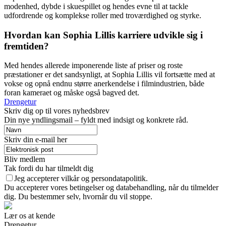
modenhed, dybde i skuespillet og hendes evne til at tackle
udfordrende og komplekse roller med troværdighed og styrke.
Hvordan kan Sophia Lillis karriere udvikle sig i
fremtiden?
Med hendes allerede imponerende liste af priser og roste
præstationer er det sandsynligt, at Sophia Lillis vil fortsætte med at
vokse og opnå endnu større anerkendelse i filmindustrien, både
foran kameraet og måske også bagved det.
Drengetur
Skriv dig op til vores nyhedsbrev
Din nye yndlingsmail – fyldt med indsigt og konkrete råd.
Skriv din e-mail her
Bliv medlem
Tak fordi du har tilmeldt dig
Jeg accepterer vilkår og persondatapolitik.
Du accepterer vores betingelser og databehandling, når du tilmelder
dig. Du bestemmer selv, hvornår du vil stoppe.
Lær os at kende
Drengetur