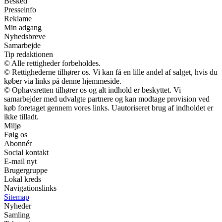
Besked
Presseinfo
Reklame
Min adgang
Nyhedsbreve
Samarbejde
Tip redaktionen
© Alle rettigheder forbeholdes.
© Rettighederne tilhører os. Vi kan få en lille andel af salget, hvis du
køber via links på denne hjemmeside.
© Ophavsretten tilhører os og alt indhold er beskyttet. Vi
samarbejder med udvalgte partnere og kan modtage provision ved
køb foretaget gennem vores links. Uautoriseret brug af indholdet er
ikke tilladt.
Miljø
Følg os
Abonnér
Social kontakt
E-mail nyt
Brugergruppe
Lokal kreds
Navigationslinks
Sitemap
Nyheder
Samling