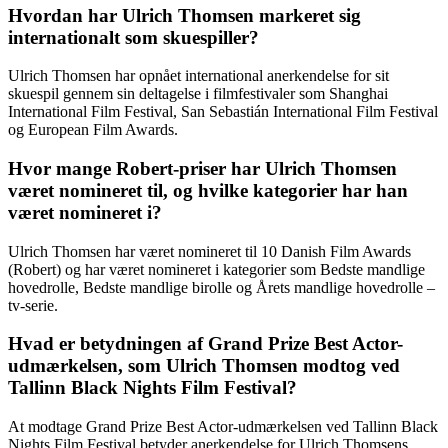
Hvordan har Ulrich Thomsen markeret sig
internationalt som skuespiller?
Ulrich Thomsen har opnået international anerkendelse for sit
skuespil gennem sin deltagelse i filmfestivaler som Shanghai
International Film Festival, San Sebastián International Film Festival
og European Film Awards.
Hvor mange Robert-priser har Ulrich Thomsen
været nomineret til, og hvilke kategorier har han
været nomineret i?
Ulrich Thomsen har været nomineret til 10 Danish Film Awards
(Robert) og har været nomineret i kategorier som Bedste mandlige
hovedrolle, Bedste mandlige birolle og Årets mandlige hovedrolle –
tv-serie.
Hvad er betydningen af Grand Prize Best Actor-
udmærkelsen, som Ulrich Thomsen modtog ved
Tallinn Black Nights Film Festival?
At modtage Grand Prize Best Actor-udmærkelsen ved Tallinn Black
Nights Film Festival betyder anerkendelse for Ulrich Thomsens