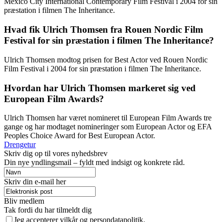
Mexico City International Contemporary Film Festival i 2004 for sin
præstation i filmen The Inheritance.
Hvad fik Ulrich Thomsen fra Rouen Nordic Film
Festival for sin præstation i filmen The Inheritance?
Ulrich Thomsen modtog prisen for Best Actor ved Rouen Nordic
Film Festival i 2004 for sin præstation i filmen The Inheritance.
Hvordan har Ulrich Thomsen markeret sig ved
European Film Awards?
Ulrich Thomsen har været nomineret til European Film Awards tre
gange og har modtaget nomineringer som European Actor og EFA
Peoples Choice Award for Best European Actor.
Drengetur
Skriv dig op til vores nyhedsbrev
Din nye yndlingsmail – fyldt med indsigt og konkrete råd.
Skriv din e-mail her
Bliv medlem
Tak fordi du har tilmeldt dig
Jeg accepterer vilkår og persondatapolitik.