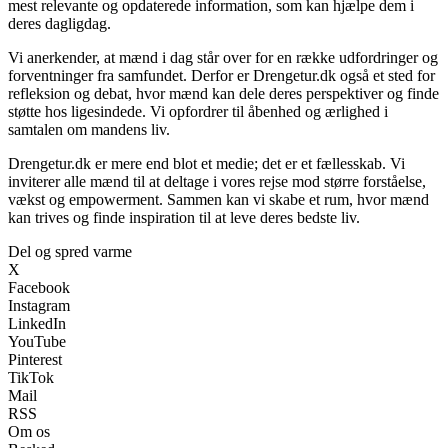
mest relevante og opdaterede information, som kan hjælpe dem i
deres dagligdag.
Vi anerkender, at mænd i dag står over for en række udfordringer og
forventninger fra samfundet. Derfor er Drengetur.dk også et sted for
refleksion og debat, hvor mænd kan dele deres perspektiver og finde
støtte hos ligesindede. Vi opfordrer til åbenhed og ærlighed i
samtalen om mandens liv.
Drengetur.dk er mere end blot et medie; det er et fællesskab. Vi
inviterer alle mænd til at deltage i vores rejse mod større forståelse,
vækst og empowerment. Sammen kan vi skabe et rum, hvor mænd
kan trives og finde inspiration til at leve deres bedste liv.
Del og spred varme
X
Facebook
Instagram
LinkedIn
YouTube
Pinterest
TikTok
Mail
RSS
Om os