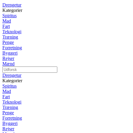
Drengetur
Kategorier
Spiritus
Mad
Fart
Teknologi
Træning
Penge
Forretning
Byggeri
Rejser
Mænd
Drengetur
Kategorier
Spiritus
Mad
Fart
Teknologi
Træning
Penge
Forretning
Byggeri
Rejser