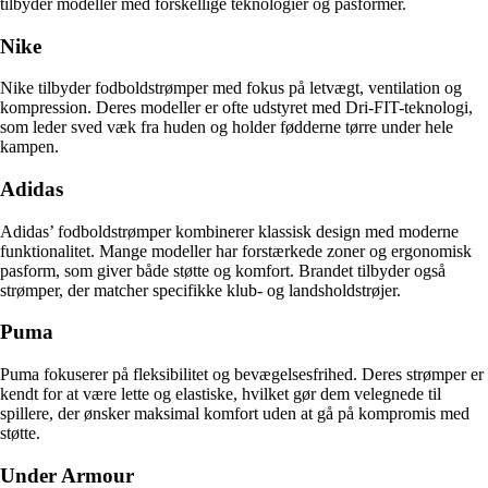
tilbyder modeller med forskellige teknologier og pasformer.
Nike
Nike tilbyder fodboldstrømper med fokus på letvægt, ventilation og
kompression. Deres modeller er ofte udstyret med Dri-FIT-teknologi,
som leder sved væk fra huden og holder fødderne tørre under hele
kampen.
Adidas
Adidas’ fodboldstrømper kombinerer klassisk design med moderne
funktionalitet. Mange modeller har forstærkede zoner og ergonomisk
pasform, som giver både støtte og komfort. Brandet tilbyder også
strømper, der matcher specifikke klub- og landsholdstrøjer.
Puma
Puma fokuserer på fleksibilitet og bevægelsesfrihed. Deres strømper er
kendt for at være lette og elastiske, hvilket gør dem velegnede til
spillere, der ønsker maksimal komfort uden at gå på kompromis med
støtte.
Under Armour