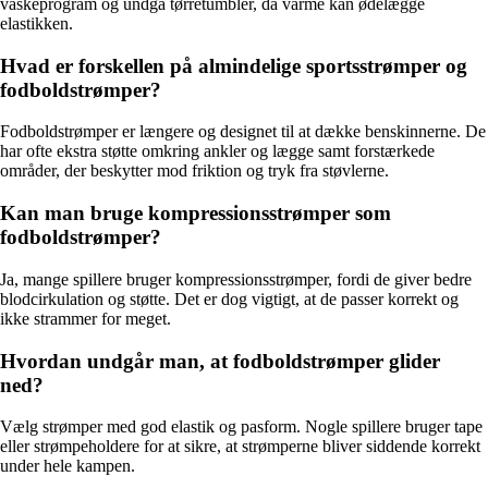
vaskeprogram og undgå tørretumbler, da varme kan ødelægge
elastikken.
Hvad er forskellen på almindelige sportsstrømper og
fodboldstrømper?
Fodboldstrømper er længere og designet til at dække benskinnerne. De
har ofte ekstra støtte omkring ankler og lægge samt forstærkede
områder, der beskytter mod friktion og tryk fra støvlerne.
Kan man bruge kompressionsstrømper som
fodboldstrømper?
Ja, mange spillere bruger kompressionsstrømper, fordi de giver bedre
blodcirkulation og støtte. Det er dog vigtigt, at de passer korrekt og
ikke strammer for meget.
Hvordan undgår man, at fodboldstrømper glider
ned?
Vælg strømper med god elastik og pasform. Nogle spillere bruger tape
eller strømpeholdere for at sikre, at strømperne bliver siddende korrekt
under hele kampen.