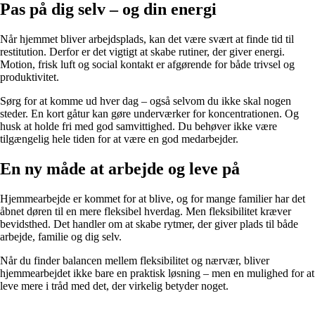
Pas på dig selv – og din energi
Når hjemmet bliver arbejdsplads, kan det være svært at finde tid til
restitution. Derfor er det vigtigt at skabe rutiner, der giver energi.
Motion, frisk luft og social kontakt er afgørende for både trivsel og
produktivitet.
Sørg for at komme ud hver dag – også selvom du ikke skal nogen
steder. En kort gåtur kan gøre underværker for koncentrationen. Og
husk at holde fri med god samvittighed. Du behøver ikke være
tilgængelig hele tiden for at være en god medarbejder.
En ny måde at arbejde og leve på
Hjemmearbejde er kommet for at blive, og for mange familier har det
åbnet døren til en mere fleksibel hverdag. Men fleksibilitet kræver
bevidsthed. Det handler om at skabe rytmer, der giver plads til både
arbejde, familie og dig selv.
Når du finder balancen mellem fleksibilitet og nærvær, bliver
hjemmearbejdet ikke bare en praktisk løsning – men en mulighed for at
leve mere i tråd med det, der virkelig betyder noget.