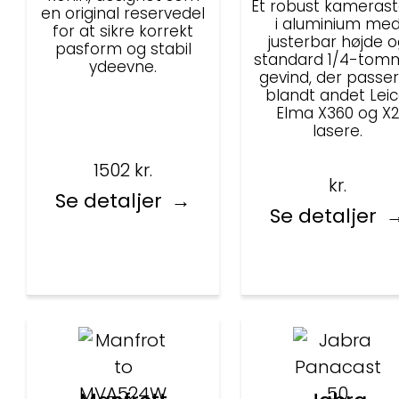
Et robust kamerast
en original reservedel
i aluminium me
for at sikre korrekt
justerbar højde 
pasform og stabil
standard 1/4-tom
ydeevne.
gevind, der passer 
blandt andet Leic
Elma X360 og X
lasere.
1502
kr.
kr.
Se detaljer
Se detaljer