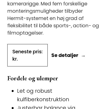
kamerarigge. Med fem forskellige
monteringsmuligheder tilbyder
Hermit-systemet en høj grad af
fleksibilitet til både sports-, action- og
filmoptagelser.
Seneste pris:
Se detaljer
kr.
Fordele og ulemper
Let og robust
kulfiberkonstruktion
Justerbar balance via