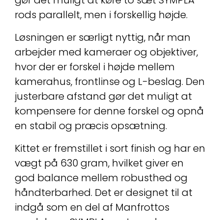
gør det muligt at køre to sæt SYMPLA
rods parallelt, men i forskellig højde.
Løsningen er særligt nyttig, når man
arbejder med kameraer og objektiver,
hvor der er forskel i højde mellem
kamerahus, frontlinse og L-beslag. Den
justerbare afstand gør det muligt at
kompensere for denne forskel og opnå
en stabil og præcis opsætning.
Kittet er fremstillet i sort finish og har en
vægt på 630 gram, hvilket giver en
god balance mellem robusthed og
håndterbarhed. Det er designet til at
indgå som en del af Manfrottos