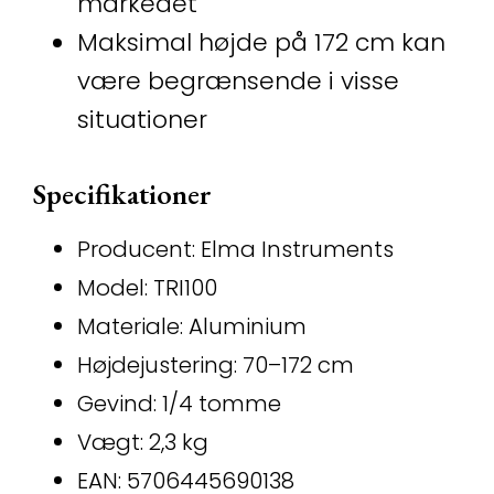
markedet
Maksimal højde på 172 cm kan
være begrænsende i visse
situationer
Specifikationer
Producent: Elma Instruments
Model: TRI100
Materiale: Aluminium
Højdejustering: 70–172 cm
Gevind: 1/4 tomme
Vægt: 2,3 kg
EAN: 5706445690138