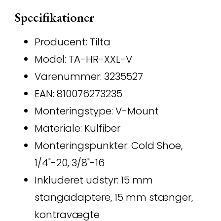
Specifikationer
Producent: Tilta
Model: TA-HR-XXL-V
Varenummer: 3235527
EAN: 810076273235
Monteringstype: V-Mount
Materiale: Kulfiber
Monteringspunkter: Cold Shoe,
1/4"-20, 3/8"-16
Inkluderet udstyr: 15 mm
stangadaptere, 15 mm stænger,
kontravægte