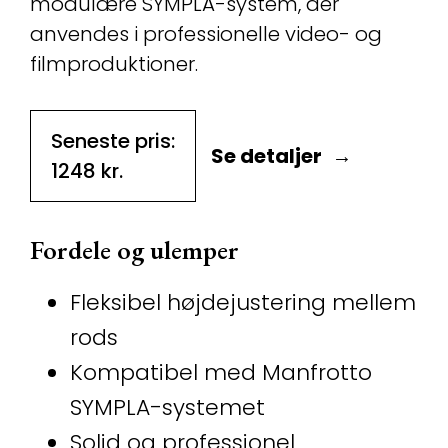
modulære SYMPLA-system, der
anvendes i professionelle video- og
filmproduktioner.
Seneste pris:
Se detaljer
1248
kr.
Fordele og ulemper
Fleksibel højdejustering mellem
rods
Kompatibel med Manfrotto
SYMPLA-systemet
Solid og professionel