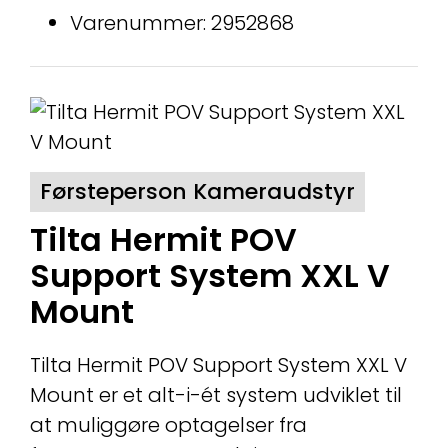
Varenummer: 2952868
Førsteperson Kameraudstyr
Tilta Hermit POV
Support System XXL V
Mount
Tilta Hermit POV Support System XXL V
Mount er et alt-i-ét system udviklet til
at muliggøre optagelser fra