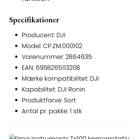
Specifikationer
Producent: DJI
Model: CP.ZM.000102
Varenummer: 2864635
EAN: 6958265113208
Mærke kompatibilitet: DJI
Kapabilitet: DJI Ronin
Produktfarve: Sort
Antal pr. pakke: 1 stk